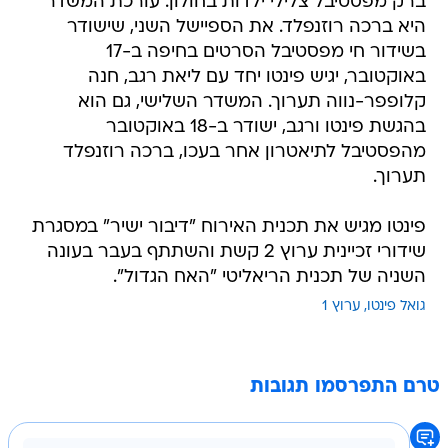
ברק מפסטיבל צלילי ילדות בחולון. עורכת המשדר
היא ברכה רוזנפלד. את הספיישל השני, שישודר
בשידור חי מפסטיבל הסרטים בחיפה ב-17
באוקטובר, יגיש פינטו יחד עם ליאת רגב, חנה
קלופפר-נווה תערוך. המשדר השלישי, גם הוא
בהגשת פינטו ורגב, ישודר ב-18 באוקטובר
מהפסטיבל לתיאטרון אחר בעכו, ברכה רוזנפלד
תערוך.
פינטו מגיש את תכנית האירוח "דיבור ישיר" במסגרת
שידורי זכיינית ערוץ 2 קשת והשתתף בעבר בעונה
השניה של תכנית הריאליטי "האח הגדול".
גואל פינטו
ערוץ 1
טרם התפרסמו תגובות