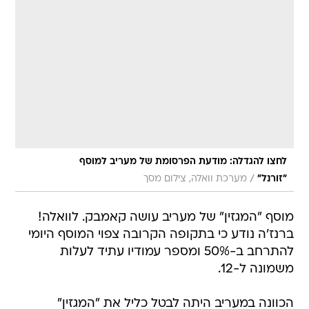
לחצו להגדלה: מודעת הפרסומת של מעריב למוסף
/
"זורנל"
מערכת וואלה, צילום מסך
מוסף "המגזין" של מעריב עושה קאמבק. לוואלה!
ברנז'ה נודע כי בתקופה הקרובה צפוי המוסף היומי
להתרחב ב-50% ומספר עמודיו עתיד לעלות
משמונה ל-12.
הכוונה במעריב היתה לבטל כליל את "המגזין"