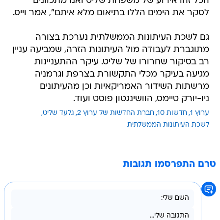
הכל זהו אירוע של משפחת שליט ואנו מתכוונים
לסקר את הימים הללו בתיאום מלא איתם", אמר וייס.
גם לשכת העיתונות הממשלתית נערכת בצורה
מתוגברת לעבודה מול העיתונות הזרה, שמביעה עניין
רב בסיקור שחרורו של שליט. עיקר ההתעניינות
מגיעה בעיקר מכלי התקשורת בצרפת וגרמניה
מרשתות השידור האמריקאיות וכן מהעיתונים
ניו-יורק טיימס, הוושינגטון פוסט ועוד.
ערוץ 1
חדשות 10
חברת החדשות של ערוץ 2
גלעד שליט
לשכת העיתונות הממשלתית
טרם התפרסמו תגובות