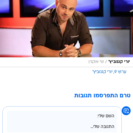
/
יורי קגנוביץ'
שי אוקנין
ערוץ 9
יורי קגנוביץ'
טרם התפרסמו תגובות