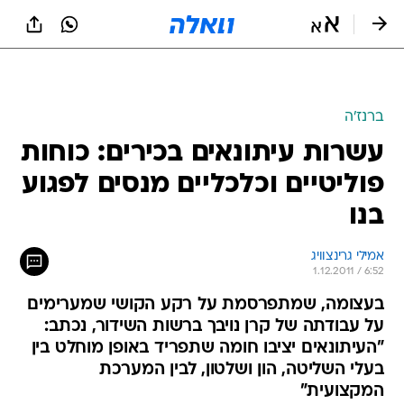
ברנז'ה
עשרות עיתונאים בכירים: כוחות
פוליטיים וכלכליים מנסים לפגוע
בנו
אמילי גרינצוויג
1.12.2011 / 6:52
בעצומה, שמתפרסמת על רקע הקושי שמערימים
על עבודתה של קרן נויבך ברשות השידור, נכתב:
"העיתונאים יציבו חומה שתפריד באופן מוחלט בין
בעלי השליטה, הון ושלטון, לבין המערכת
המקצועית"