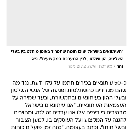
"העיתונאים בישראל יציבו חומה שתפריד באופן מוחלט בין בעלי
השליטה, הון ושלטון, לבין המערכת המקצועית". גיא
/
זהר
מערכת וואלה, צילום מסך
כ-50 עיתונאים בכירים חתמו על גילוי דעת, נגד מה
שהם מגדירים כהשתלטות ופגיעה של אנשי השלטון
ובעלי ההון בעיתונאים ובתקשורת, ובעד שמירה על
העצמאות העיתונאית. "אנו עיתונאים בישראל
מבהירים כי בימים אלו אנו ערבים זה לזה, ומחויבים
להגנה על המקצוע ועל העוסקים בו, למען הציבור
ובשליחותו", נכתב בעצומה. "מזה זמן פועלים כוחות