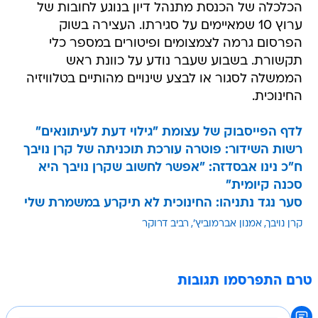
הכלכלה של הכנסת מתנהל דיון בנוגע לחובות של
ערוץ 10 שמאיימים על סגירתו. העצירה בשוק
הפרסום גרמה לצמצומים ופיטורים במספר כלי
תקשורת. בשבוע שעבר נודע על כוונת ראש
הממשלה לסגור או לבצע שינויים מהותיים בטלוויזיה
החינוכית.
לדף הפייסבוק של עצומת "גילוי דעת לעיתונאים"
רשות השידור: פוטרה עורכת תוכניתה של קרן נויבך
ח"כ נינו אבסדזה: "אפשר לחשוב שקרן נויבך היא
סכנה קיומית"
סער נגד נתניהו: החינוכית לא תיקרע במשמרת שלי
קרן נויבך
אמנון אברמוביץ'
רביב דרוקר
טרם התפרסמו תגובות