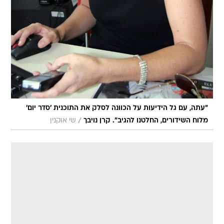
"עתה, עם גל הידיעות על הכוונה לסלק את התוכנית 'סדר יום'
/
מלוח השידורים, החלטנו להגיב". קרן נויבך
שי אוקנין