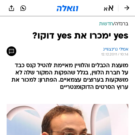
ברנז'ה
/
חדשות
yes ימכרו את yes דוקו?
אמילי גרינצווייג
12.12.2011 / 10:14
מועצת הכבלים והלוויין מאיימת להטיל קנס כבד
על חברת הלווין, בגלל שהפקות המקור שלה לא
מושקעות בערוצים עצמאיים. הפתרון: למכור את
ערוץ הסרטים הדוקומנטריים