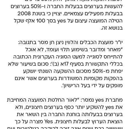
להעשות בערוצים בבעלות החברה ו-50% בערוצים
בבעלות מפעילים עצמאיים. יצויין כי בשנת 2008
הטילה המועצה עיצום על yes בסך 100 אלף שקל
בנושא זה.
יו"ר מועצת הכבלים והלווין ניצן חן מסר בתגובה:
"מאחר ומדובר בשימוע תלוי ועומד, לא אוכל
להתייחס לסוגייה למעט הסוגיה העקרונית הכתובה
בכללי התקשורת בסעיף 17א (ב)': סכום בשיעור שלא
יפחת מ-50% מסכום ההשקעה השנתי יושקע
בהפקות מקומיות המשודרות בערוצים אשר אינם
מופקים על ידי בעל הרישיון'.
מחברת yes נמסר: "לאור החלטת המועצה המחייבת
את yes להשקיע יותר כסף בערוצים חיצוניים, ולא
בערוצים בבעלותה בוחנת החברה בין השאר את
הוצאת הערוץ לבעלות חיצונית. Yes מצרה על כך