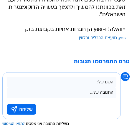
שעשייה רבת שנים אינה זוכה להוקרה רגולטורית ועם
זאת בכוונתנו להמשיך ולתמוך בעשייה הדוקומנטרית
הישראלית".
*וואלה! ו-yes הן חברות אחיות בקבוצת בזק
yes
מועצת הכבלים והלווין
טרם התפרסמו תגובות
בשליחת התגובה אני מסכים
לתנאי השימוש