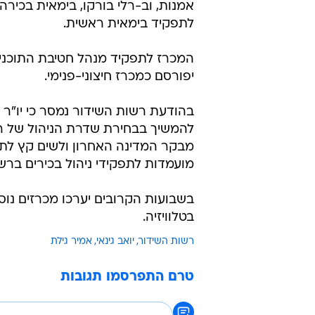
אמנות, וב-רלי בורקו, בימאית בכירה 
לתפקיד בימאית ראשית.
המכרז לתפקיד מנהל חטיבת התוכניות
יפורסם כמכרז חיצוני-פנימי.
בהודעת רשות השידור נמסר כי יו"ר ה
להמשיך בבחירת שדרת הניהול של רש
מבקר המדינה האחרון ולשים קץ לתופ
מועמדות לתפקידי ניהול בכירים ברשו
בשבועות הקרובים יערכו מכרזים נוס
בטלוויזיה.
רשות השידור
יואב גינאי
אמיר גילת
טרם התפרסמו תגובות