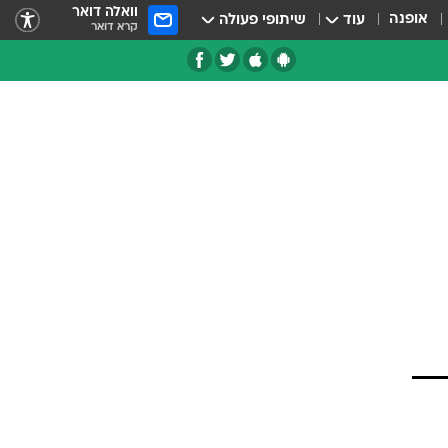
וואלה דואר
אופנה
עוד
שיתופי פעולה
קרא דואר