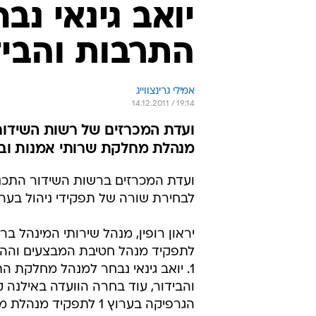
יואב גינאי נ
התרבות והבידו
אמילי גרינצווייג
14.12.2011 / 19:14
ועדת המכרזים של רשות השידו
מנהלת מחלקת שרותי אמנות וב
ועדת המכרזים ברשות השידור התכנ
לבחירת שורה של תפקידי ניהול בערו
יראון רופין, מנהל שירותי המינהל ב
לתפקיד מנהל חטיבת המבצעים והה
1. יואב גינאי נבחר למנהל מחלקת ה
והבידור, עוד בחרה הוועדה באילנה ק
הגרפיקה בערוץ 1 לתפקיד מ