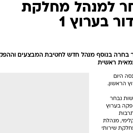
בחר למנהל מחלקת
ר בערוץ 1
ר בחרה בנוסף מנהל חדש לחטיבת המבצעים וההפק
מאית ראשית
סה היום
ץ הראשון.
רשות נבחר
פקה בערוץ
תרבות
לימי, מנהלת
נהלת מחלקת שירותי