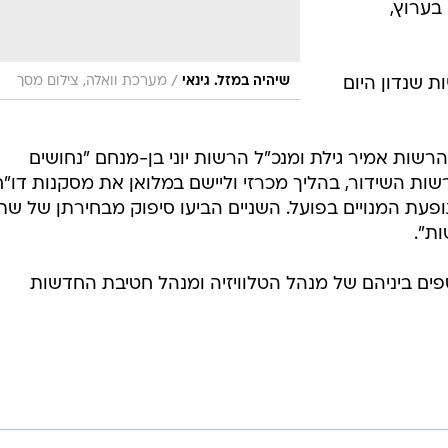
בערוץ,
/
שיהיה במזל. גינאי
מערכת וואלה, צילום מסך
 שנדון היום
רשות אמיר גילת ומנכ"ל הרשות יוני בן-מנחם "נחושים
ות השידור, בהליך מכרזי וליישם במלואן את מסקנות דו"ח
עת המנויים בפועל. השניים הביעו סיפוק מבחירתן של שת
ת".
פים ביניהם של מנהל הטלוויזיה ומנהל חטיבת החדשות