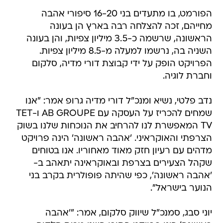
הפורמט, בו מתעדים בני 16-20 סיפורי אהבה
מחייהם, זכה להצלחה רבה בארץ הן בעונה
הראשונה, שרשמה כ-3.5 מיליון צפיות, והן בעונה
השניה בה, נרשמו למעלה מ-8.5 מיליון צפיות.
הפרויקט הופק על ידי קבוצת דורי מדיה, סלקום
וחברת לוגיה.
נדב פלטי, נשיא ומנכ"ל דורי מדיה גרופ אמר: "אנו
שמחים להכריז על העסקה עם AB GROUPE ו-TET
TV המאפשרת לנו להרחיב את הנוכחות שלנו בשוק
הצרפתי והאוקראיני. 'אהבה ראשונה' הינה פרויקט
מדהים עם רעיון חזק מאוד מאחוריו. אנו בטוחים
שקהל הצעירים בצרפת ובאוקראינה יתאהב ב-
'אהבה ראשונה', כפי שהיתה פופולרית בקרב בני
הנוער בישראל".
יוני סבג, סמנכ"ל שיווק סלקום, אמר: "'אהבה