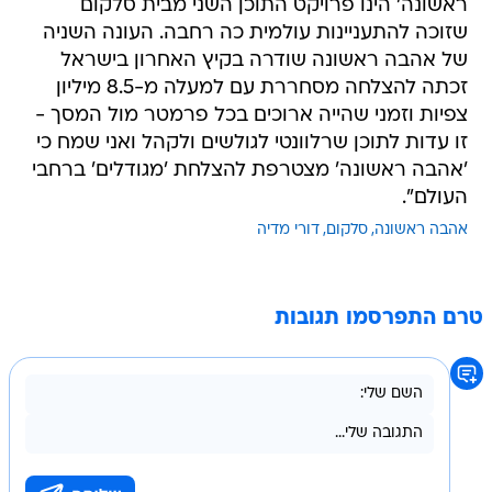
ראשונה' הינו פרויקט התוכן השני מבית סלקום
שזוכה להתעניינות עולמית כה רחבה. העונה השניה
של אהבה ראשונה שודרה בקיץ האחרון בישראל
זכתה להצלחה מסחררת עם למעלה מ-8.5 מיליון
צפיות וזמני שהייה ארוכים בכל פרמטר מול המסך -
זו עדות לתוכן שרלוונטי לגולשים ולקהל ואני שמח כי
'אהבה ראשונה' מצטרפת להצלחת 'מגודלים' ברחבי
העולם".
אהבה ראשונה
סלקום
דורי מדיה
טרם התפרסמו תגובות