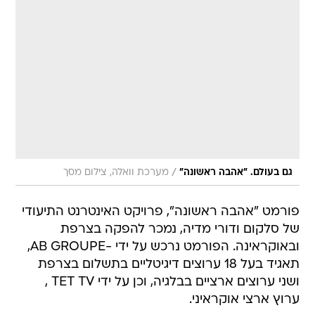
/
גם בעולם. "אהבה ראשונה"
מערכת וואלה, צילום מסך
פורמט "אהבה ראשונה", פרויקט האינטרנט התיעודי
של סלקום ודורי מדיה, נמכר להפקה בצרפת
ובאוקראינה. הפורמט נרכש על ידי -AB GROUPE,
תאגיד בעל 18 ערוצים דיגיטליים בתשלום בצרפת
ושני ערוצים ארציים בבלגיה, וכן על ידי TET TV ,
ערוץ ארצי אוקראיני.