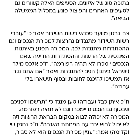
בתוכה סוג של איזונים. הסעיפים האלה קשורים גם
לסעיפים האחרים והפיצול פוגע במכלול הממשלה
הביאה".
צבי גרזון מוועד טכנאי רשות השידור אמר כי "עובדי
רשות השידור מתנגדים נחרצות למכירת הנכסים וגם
ההסתדרות מתנגדת לכך. המכירה תפגע באיתנות
הפיננסית של הרשות וההסתדרות הודיעה שאם
הנכסים יימכרו לא תהיה רפורמה". ח"כ אלכס מילר
(ישראל ביתנו) הגיב להתנגדות ואמר "אם אתם נגד
אז תמשיכו להיכנס לחובות ובסוף תישארו בלי
עבודה".
ח"כ איתן כבל (עבודה) טען מנגד כי "תרשמו לפניכם
שבסוף גם הנכסים יימכרו וגם לא תהיה רפורמה.
המכירה לא יכולה לבוא במקום הבראת הרשות וזה
לא יכול לבוא יחד עם הפחתת האגרה". ח"כ נחמן שי
(קדימה) אמר: "עניין מכירת הנכסים הוא לא סביר,