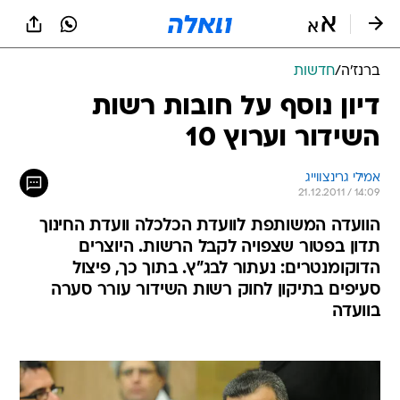
ברנז'ה
/
חדשות
דיון נוסף על חובות רשות
השידור וערוץ 10
אמילי גרינצווייג
21.12.2011 / 14:09
הוועדה המשותפת לוועדת הכלכלה וועדת החינוך
תדון בפטור שצפויה לקבל הרשות. היוצרים
הדוקומנטרים: נעתור לבג"ץ. בתוך כך, פיצול
סעיפים בתיקון לחוק רשות השידור עורר סערה
בוועדה