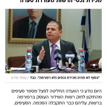
מכירת נכסי הרשות מעוררת סערה
/
"בסוף לא תהיה מכירת נכסים ולא רפורמה". כבל
עומר מירון
היום נודע כי הוועדה החליטה לפצל מספר סעיפים
מהתיקון לחוק רשות השידור העוסק ברפורמה
ברשות, עליהם כבר התקבלה הסכמה. הסעיפים,