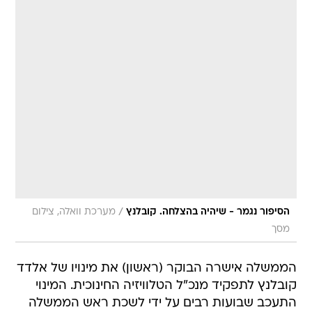
/
הסיפור נגמר - שיהיה בהצלחה. קובלנץ
מערכת וואלה, צילום
מסך
הממשלה אישרה הבוקר (ראשון) את מינויו של אלדד
קובלנץ לתפקיד מנכ"ל הטלוויזיה החינוכית. המינוי
התעכב שבועות רבים על ידי לשכת ראש הממשלה