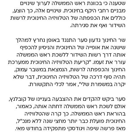
שטענה כי בכוונת ראש הממשלה לערוך שינויים
מבניים רחבי היקף בחינוכית. שינויים אלה, כך הוצע,
כוללים את הכפפתה של הטלוויזיה החינוכית לרשות
השידור ואף את סגירתה.
שר החינוך גדעון סער התנגד באופן נחרץ למהלך
שישנה את אופייה של החינוכית והניסיון להכפיף
אותה דרך רשות השידור ללשכת ראש הממשלה
עורר את זעמו. "קריעת הטלוויזיה החינוכית ממערכת
החינוך והכפפתה לרשות, הנמצאת במשבר עמוק,
תהיה סוף דרכה של הטלוויזיה החינוכית, דבר שלא
יקרה במשמרת שלי", אמר לכלי התקשורת.
סער ביקש להקדים את ההצבעה בעניינו של קובלנץ,
אולם לשכת ראש הממשלה דחתה אותה, כאמור,
בהוראת ראש הממשלה. כך קרה שהטלוויזיה
החינוכית פועלת כבר יותר מחצי שנה ללא מנכ"ל,
מאז פרשה שיפה ויגודסקי מתפקידה בחודש מאי.