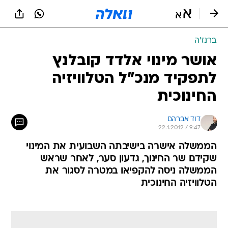
ברנז'ה
אושר מינוי אלדד קובלנץ
לתפקיד מנכ"ל הטלוויזיה
החינוכית
דוד אברהם
22.1.2012 / 9:47
הממשלה אישרה בישיבתה השבועית את המינוי
שקידם שר החינוך, גדעון סער, לאחר שראש
הממשלה ניסה להקפיאו במטרה לסגור את
הטלוויזיה החינוכית