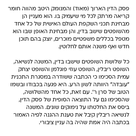
פסק הדין הארוך (מאוד) והמנומק היטב מהווה חומר
קריאה מרתק לכל מי שיעמיק בו. הוא מעניין הן
מבחינת תכני השקפת העולם האישית של כל אחד
מהשופטים שישב בדין, והן מבחינת האופן שבו הוא
מטפל בכללים משפטיים מוכרים, יוצק בהם תוכן
חדש ואף משנה אותם לחלוטין.
כל שלושת השופטים שישבו בדין, המשנה לנשיאה,
השופט ריבלין, השופט עוזי פוגלמן והשופט יצחק
עמית הסכימו כי הכתבה ששודרה במסגרת התכנית
"עובדה" היוותה לשון הרע. היא פגעה בכבודו ובשמו
הטוב של סרן ר'. עם זאת, כל אחד מהשלושה,
שהסכימו גם על התוצאה הסופית של פסק הדין,
ביסס את החלטתו על נימוקים שונים. המשנה
לנשיאה ריבלין קיבל את טענת ההגנה לפיה האמור
בכתבה היה אמת שהיה בה עניין ציבורי.