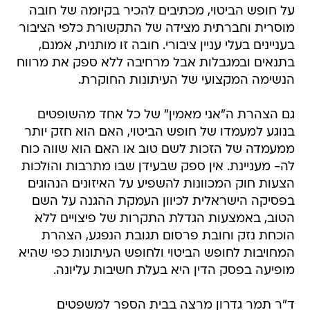
על חופש הביטוי, מכתיבים להכיר בקיומה של חובה
מוסרית וחברתית מצידה של התקשורת כלפי הציבור
בעניינים בעלי עניין ציבורי. חובה זו מותנית, אמנם,
בתנאים ובמגבלות אבל מרחיבה ללא ספק את מרווח
הנשימה המקצועי של העיתונות החוקרת.
גם הצהרת ה"אני מאמין" של כל אחד מהשופטים
בנוגע למעמדו של חופש הביטוי, האם הוא חזק יותר
ממעמדה של הזכות לשם טוב או האם הוא שווה כוח
לה- מעניינת. אין ספק שבעידן שבו מתרבות והולכות
הצעות חוק המכוונות להשפיע על האיזונים הנהוגים
בפסיקה הישראלית לכיוון העמקת ההגנה על השם
הטוב, באמצעות הגדלת התקרות של פיצויים ללא
הוכחת נזק וחובת פרסום תגובת הנפגע, הצהרת
המחויבות לחופש הביטוי ולחופש העיתונות כפי שהיא
מופיעה בפסק הדין היא בעלת חשיבות עליונה.
ד"ר תמר גדרון מרצה בבית הספר למשפטים