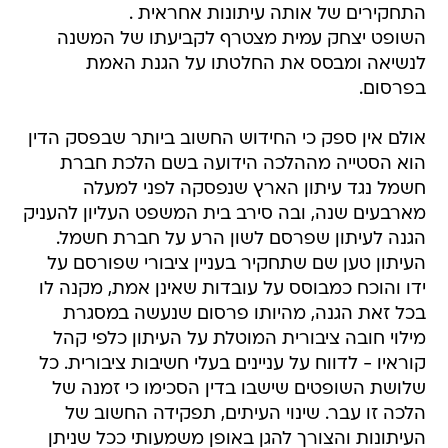
התחקירים של אותה עיתונות אחראית .
השופט יצחק עמית מצטרף לקביעתו של המשנה
לנשיאה ומבסס את החלטתו על הגנת האמת
בפרסום.
אולם אין ספק כי החידוש החשוב ביותר שבפסק הדין
הוא הסטייה מההלכה הידועה בשם הלכת חברת
חשמל נגד עיתון הארץ שנפסקה לפני למעלה
מארבעים שנה, ובה סירב בית המשפט העליון להעניק
הגנה לעיתון שפרסם לשון הרע על חברת חשמל.
העיתון טען שם שתחקיר בעניין ציבורי שפורסם על
ידו והוכח כמבוסס על עובדות שאינן אמת, מקנה לו
בכל זאת הגנה, מהיותו פרסום שנעשה במסגרת
מילוי חובה ציבורית המוטלת על העיתון כלפי קהל
קוראיו - לדווח על עניינים בעלי חשיבות ציבורית. כל
שלושת השופטים שישבו בדין הסכימו כי זמנה של
הלכה זו עבר. שינוי העיתים, תפקידה החשוב של
העיתונות והצורך להגן באופן משמעותי ככל שניתן