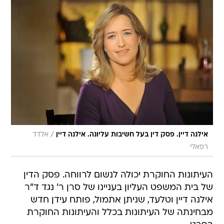
/
אילנה דיין. פסק דין בעל חשיבות עליונה. אילנה דיין
אלדד
רפאלי
העיתונות החוקרת יכולה לנשום לרווחה. פסק הדין
של בית המשפט העליון בעניינו של סרן ר' נגד ד"ר
אילנה דיין וטלעד, שניתן אתמול, פותח עידן חדש
מבחינתה של העיתונות בכלל והעיתונות החוקרת