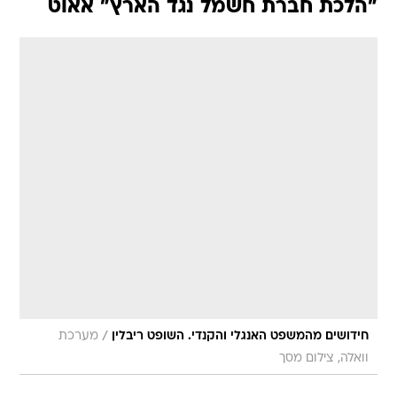
"הלכת חברת חשמל נגד הארץ" אאוט
/
חידושים מהמשפט האנגלי והקנדי. השופט ריבלין
מערכת
וואלה, צילום מסך