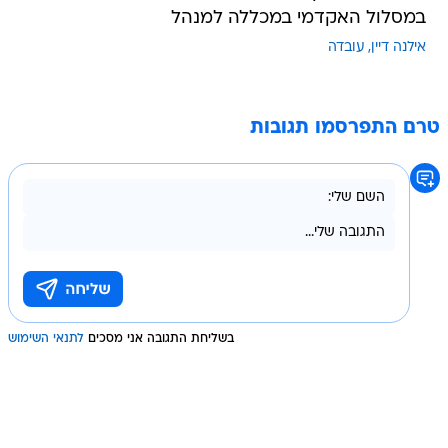
במסלול האקדמי במכללה למנהל
אילנה דיין
עובדה
טרם התפרסמו תגובות
בשליחת התגובה אני מסכים
לתנאי השימוש