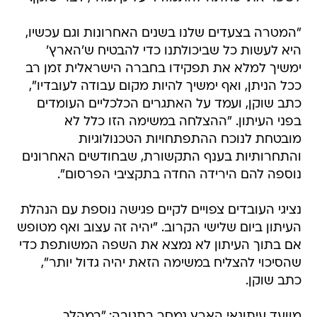
"המטרה בצעדים שלנו בשנים האחרונות וגם עכשיו,
היא לעשות כל שביכולתנו כדי להבטיח ש'הארץ'
ימשיך למלא את תפקידו בחברה הישראלית זמן רב
ככל הניתן, ואף ימשיך להיות מקום עבודה לעובדיו",
כתב שוקן, ועמד על האתגרים הכלכליים העומדים
בפני העיתון. "ההצלחה במשימה הזו כלל לא
מובטחת לנוכח ההתפתחויות הטכנולוגיות
והתחרותיות בענף התקשורת, שבחודשים האחרונים
נוספה להם הירידה החדה בתקציבי הפרסום".
נציגי העובדים צפויים לקיים פגישה נוספת עם הנהלת
העיתון ביום שלישי הקרוב. "יהיה זה עצוב ואף מטופש
אם בתוך העיתון לא נמצא את השפה המשותפת כדי
שהסיכוי להצליח במשימה הזאת יהיה גדול יותר",
כתב שוקן.
מוועד עיתונאי הארץ נמסר בתגובה: "במהלך