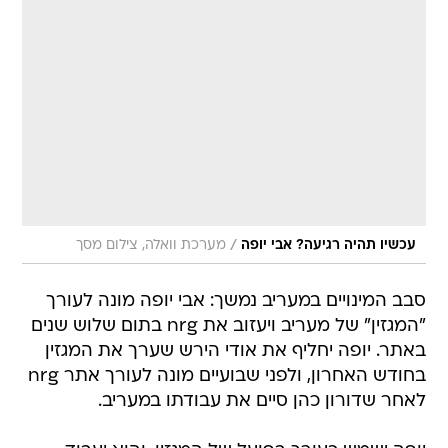
/
עכשיו תהיה רגיעה? אבי יופה
מערכת וואלה, צילום מסך
סבב המינויים במעריב נמשך: אבי יופה מונה לעורך
"המגזין" של מעריב ויעזוב את nrg בתום שלוש שנים
באתר. יופה יחליף את אודי הירש שערך את המגזין
בחודש האחרון, ולפני שבועיים מונה לעורך אתר nrg
לאחר שדורון כהן סיים את עבודתו במעריב.