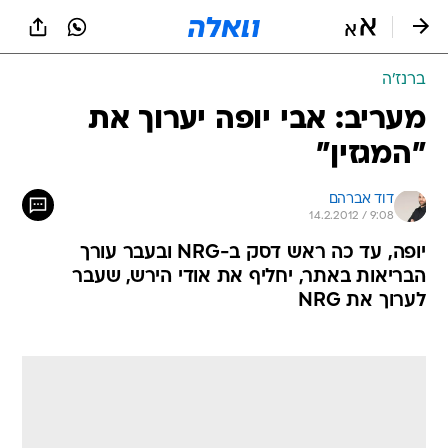
ברנז'ה
מעריב: אבי יופה יערוך את
"המגזין"
דוד אברהם
14.2.2012 / 9:08
יופה, עד כה ראש דסק ב-NRG ובעבר עורך
הבריאות באתר, יחליף את אודי הירש, שעבר
לערוך את NRG