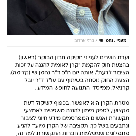
/
מעניין. נחמן שי
ברני ארדוב
ועדת השרים לענייני חקיקה תדון הבוקר (ראשון)
בהצעת חוק להקמת "קרן לאומית להגנה על זכות
הציבור לדעת", אותה יזם ח"כ ד"ר נחמן שי (קדימה).
הצעת החוק נוסחה בשיתוף עם עו"ד ד"ר יובל
קרניאל, ממייסדי התנועה לחופש המידע .
מטרת הקרן היא לאפשר, בכפוף לשיקול דעת
מקצועי, לספק מימון להגנה משפטית לאמצעי
תקשורת ואנשים המפרסמים מידע חיוני לציבור
ונתבעים בשל כך. תקציבה של הקרן מיועד להגיע
מתמלוגים שמשלמות חברות התקשורת למדינה,