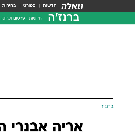
חדשות
ספורט
בחירות
ברנז'ה
חדשות
פרסום ושיווק
ברנז'ה
אריה אבנרי ה