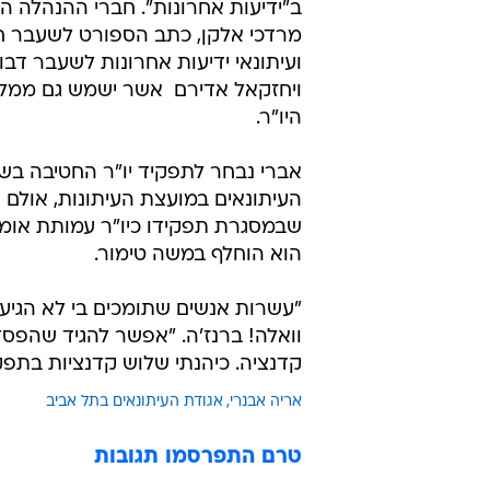
ב"ידיעות אחרונות". חברי ההנהלה ה
מרדכי אלקן, כתב הספורט לשעבר חג
ועיתונאי ידיעות אחרונות לשעבר דב
ויחזקאל אדירם  אשר ישמש גם ממל
היו"ר.
העיתונאים במועצת העיתונות, אולם 
הוא הוחלף במשה טימור.
"עשרות אנשים שתומכים בי לא הגיעו 
וואלה! ברנז'ה. "אפשר להגיד שהפס
קדנציה. כיהנתי שלוש קדנציות בתפקי
אריה אבנרי
אגודת העיתונאים בתל אביב
טרם התפרסמו תגובות