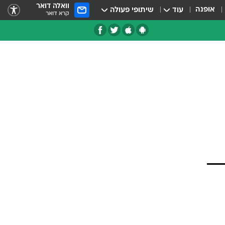
וואלה דואר
אופנה
עוד
שיתופי פעולה
קרא דואר