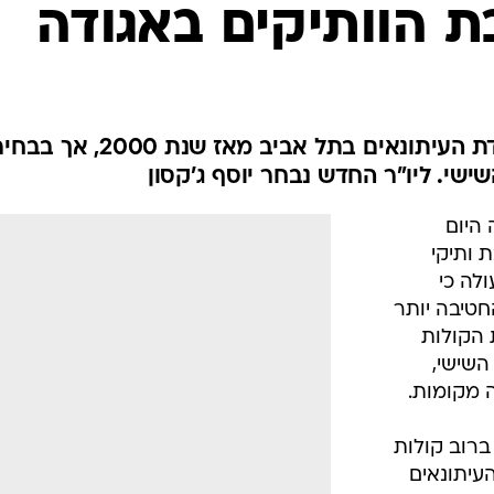
 הוותיקים באגודה
אבנרי שימש יו"ר החטיבה באגודת העיתונאים בתל אביב מאז שנת
שי. ליו"ר החדש נבחר יוסף ג'קסון
היום
 ותיקי
לה כי
חטיבה יותר
 הקולות
השישי,
 מקומות.
רוב קולות
העיתונאים