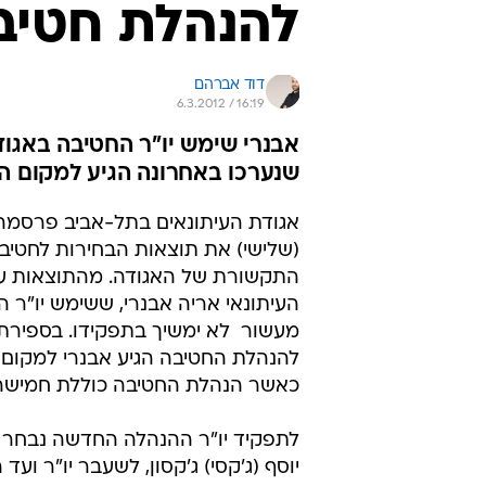
להנהלת חטיבת
דוד אברהם
6.3.2012 / 16:19
שנערכו באחרונה הגיע למקום השי
אגודת העיתונאים בתל-אביב פרסמה 
(שלישי) את תוצאות הבחירות לחטיבת
התקשורת של האגודה. מהתוצאות עו
העיתונאי אריה אבנרי, ששימש יו"ר ה
מעשור  לא ימשיך בתפקידו. בספירת
להנהלת החטיבה הגיע אבנרי למקום 
כאשר הנהלת החטיבה כוללת חמישה
לתפקיד יו"ר ההנהלה החדשה נבחר ב
יוסף (ג'קסי) ג'קסון, לשעבר יו"ר ועד 