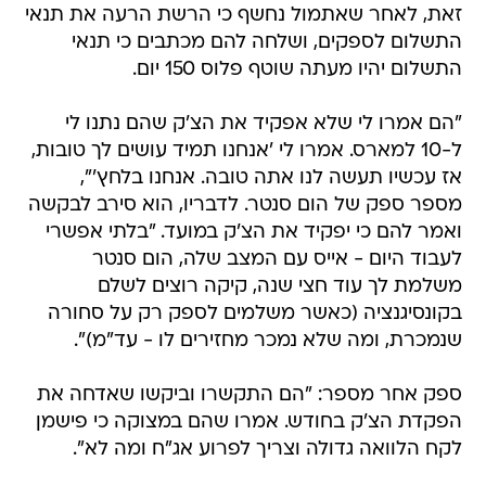
זאת, לאחר שאתמול נחשף כי הרשת הרעה את תנאי
התשלום לספקים, ושלחה להם מכתבים כי תנאי
התשלום יהיו מעתה שוטף פלוס 150 יום.
"הם אמרו לי שלא אפקיד את הצ'ק שהם נתנו לי
ל-10 למארס. אמרו לי 'אנחנו תמיד עושים לך טובות,
אז עכשיו תעשה לנו אתה טובה. אנחנו בלחץ'",
מספר ספק של הום סנטר. לדבריו, הוא סירב לבקשה
ואמר להם כי יפקיד את הצ'ק במועד. "בלתי אפשרי
לעבוד היום - אייס עם המצב שלה, הום סנטר
משלמת לך עוד חצי שנה, קיקה רוצים לשלם
בקונסיגנציה (כאשר משלמים לספק רק על סחורה
שנמכרת, ומה שלא נמכר מחזירים לו - עד"מ)".
ספק אחר מספר: "הם התקשרו וביקשו שאדחה את
הפקדת הצ'ק בחודש. אמרו שהם במצוקה כי פישמן
לקח הלוואה גדולה וצריך לפרוע אג"ח ומה לא".