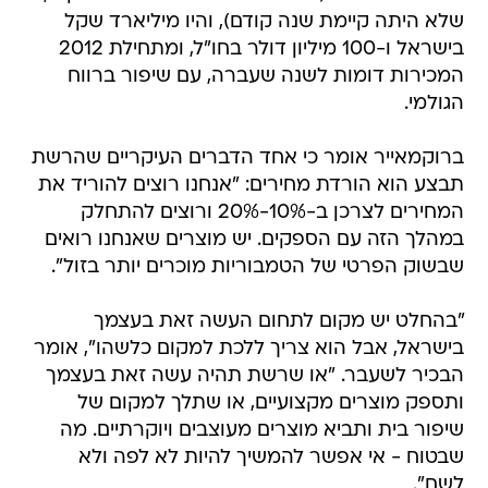
שלא היתה קיימת שנה קודם), והיו מיליארד שקל
בישראל ו-100 מיליון דולר בחו"ל, ומתחילת 2012
המכירות דומות לשנה שעברה, עם שיפור ברווח
הגולמי.
ברוקמאייר אומר כי אחד הדברים העיקריים שהרשת
תבצע הוא הורדת מחירים: "אנחנו רוצים להוריד את
המחירים לצרכן ב-10%-20% ורוצים להתחלק
במהלך הזה עם הספקים. יש מוצרים שאנחנו רואים
שבשוק הפרטי של הטמבוריות מוכרים יותר בזול".
"בהחלט יש מקום לתחום העשה זאת בעצמך
בישראל, אבל הוא צריך ללכת למקום כלשהו", אומר
הבכיר לשעבר. "או שרשת תהיה עשה זאת בעצמך
ותספק מוצרים מקצועיים, או שתלך למקום של
שיפור בית ותביא מוצרים מעוצבים ויוקרתיים. מה
שבטוח - אי אפשר להמשיך להיות לא לפה ולא
לשם".