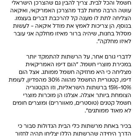
חשמל והכל לבית. צריך להבין גם שהצרכן הישראלי
עושה הרבה פחות לבד מהצרכן האמריקאי, ואיקאה
הצליחה לתת לו מענה קל להרכבת דברים בעצמו.
בנוסף, הן צריכות לאמץ את מודל איקאה - לעשות
מסלול בחנות, שיהיה ברור מאיזו מחלקה אני עובר
לאיזו מחלקה".
לדברי גורם אחר, על הרשתות להתמקד יותר
במכירת מוצרי חשמל. "הום דיפו האמריקאית
מצליחה כי היא מחזיקה חשמל ממותג. אצל הום
דיפו, קטגוריית החשמל מהווה 30% מהפדיון, לעומת
10%-15% ברשתות הישראליות, וזו הקטגוריה
הצומחת ביותר אצלה. אצלנו הן מוכרות מוצרי
חשמל קטנים (טוסטרים, מאווררים) ומוצרים חומים
לא מאוד ממותגים".
בכיר באחת מרשתות כלי הבית הגדולות סבור כי
הדרך היחידה שהרשתות הללו יצליחו תהיה לחזור