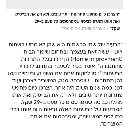
"הצרכן כיום מחפש פתרונות יותר טובים, ולא רק את הבייסיק
ואת אותו מתלה כביסה שמפרסמים כל פעם ב-29
/
שקל"
מערכת וואלה, צילום מסך
"הבעיה של שתי הרשתות היא שהן לא ממש רשתות
DIY - עשה זאת בעצמך, ובתחום שיפור הבית
(Home Improvment) הן ירדו בגלל התחרות
שהתגברה", אומר בכיר לשעבר בתחום. לדבריו,
הרשתות "ניסו לחקות אחת את השנייה, ובינתיים קמו
להן מתחרות - שופרסל, מגה, המשביר לצרכן ועוד.
לפני כמה שנים השוק היה אחר. הצרכן כיום מחפש
פתרונות יותר טובים, ולא רק את הבייסיק ואת אותו
מתלה כביסה שמפרסמים כל פעם ב-29 שקל.
המודעות של הרשתות האלה נראות היום אותו דבר
כמו לפני חמש שנים, ומפרסמות את אותם
המוצרים".