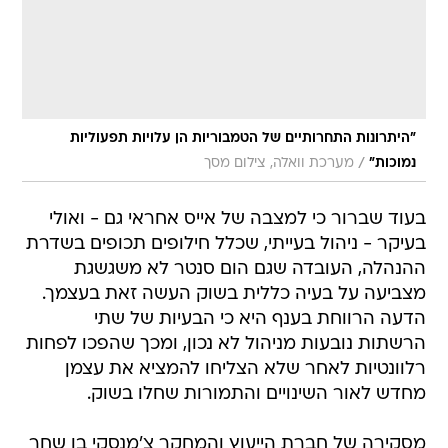
"היתרונות התחרותיים של הטמבוריות הן עלויות תפעוליות
/
נמוכות"
מערכת וואלה, צילום מסך
בעוד שברור כי למצבה של אייס אחראי גם - ואולי
בעיקר - ניהול בעייתי, שכלל חילופים תכופים בשדרת
ההנהלה, העובדה שגם הום סנטר לא משגשגת
מצביעה על בעיה כללית בשוק העשה זאת בעצמך.
הדעה הרווחת בענף היא כי הבעיות של שתי
הרשתות נובעות מניהול לא נכון, ומכך שהפכו לפחות
רלוונטיות לאחר שלא הצליחו להמציא את עצמן
מחדש לאור השינויים והתמורות שחלו בשוק.
מסקירה של חברת הייעוץ והמחקר צ'מנסקי בן שחר