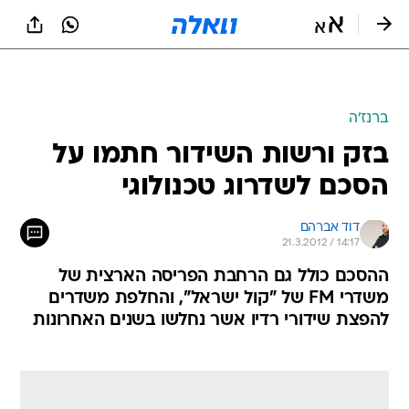
ברנז'ה
בזק ורשות השידור חתמו על
הסכם לשדרוג טכנולוגי
דוד אברהם
21.3.2012 / 14:17
ההסכם כולל גם הרחבת הפריסה הארצית של
משדרי FM של "קול ישראל", והחלפת משדרים
להפצת שידורי רדיו אשר נחלשו בשנים האחרונות