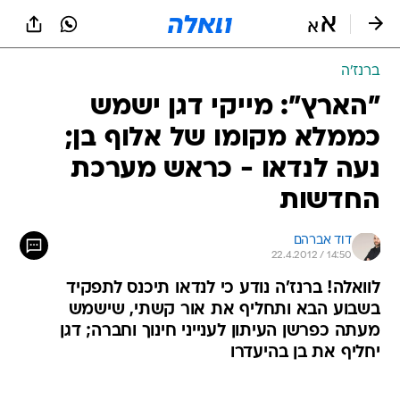
ברנז'ה
"הארץ": מייקי דגן ישמש
כממלא מקומו של אלוף בן;
נעה לנדאו - כראש מערכת
החדשות
דוד אברהם
22.4.2012 / 14:50
לוואלה! ברנז'ה נודע כי לנדאו תיכנס לתפקיד
בשבוע הבא ותחליף את אור קשתי, שישמש
מעתה כפרשן העיתון לענייני חינוך וחברה; דגן
יחליף את בן בהיעדרו