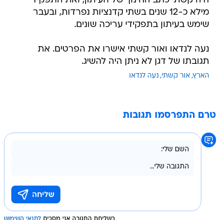
היה קשתי כתב החינוך של העיתון, ואת התפקיד
מילא כ-12 שנים בשתי קדנציות נפרדות, ובעבר
שימש בעיתון בתפקידי עריכה שונים.
נעה לנדאו ואור קשתי אישרו את הפרטים. את
תגובתו של דגן לא ניתן היה להשיג.
הארץ
אור קשתי
נעה לנדאו
טרם התפרסמו תגובות
בשליחת התגובה אני מסכים
לתנאי השימוש