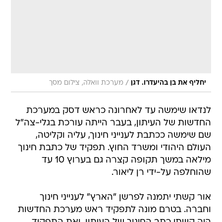
/
יחליף את בן בהיעדרו. דגן
מערכת וואלה, צילום מסך
לנדאו שימשה עד לאחרונה כראש דסק במערכת
החדשות של העיתון, בעבר הייתה עורכת בגלי-צה"ל
שם שימשה ככתבת לענייני חינוך, עליה וקליטה,
העולם היהודי ומשרד החוץ. תפקיד של כתבת חינוך
מילאה במשך תקופה קצרה גם בערוץ 10 עד
שהוחלפה על-ידי רן ליאור.
אור קשתי יתמנה לפרשן "הארץ" לענייני חינוך
וחברה. בטרם מונה לתפקיד ראש מערכת החדשות