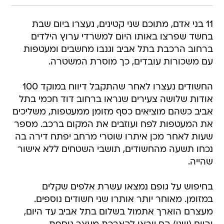
11 בני אדם, מתוכם שני קטינים, נעצרו ביום שבת
בחשד שפרצו באותו היום למשרדי ערוץ הילדים
ברחוב הרכבת בתל אביב וגנבו מחשבים ומעטפות
עם משכורות עובדים, כך מוסרת המשטרה.
החשודים נעצרו לאחר שהתקבל דיווח במוקד 100
אודות שלושה צעירים שנראו ברחוב דוד חכמי בתל
אביב כשהם מוציאים כסף מזומן ממעטפות, משליכים
את המעטפות לפח ועוזבים את המקום ברכב. מספר
שעות לאחר מכן איתרו שוטרי מרחב יפתח דירה בה
נכחו תשעה מהחשודים, תושבי השטחים ללא אישור
שהייה.
בחיפוש על גופם נמצאו עשרת אלפים שקלים
במזומן. מאוחר יותר אותרו שני חשודים נוספים.
מעצרם הוארך אתמול בשלום בתל אביב עד היום,