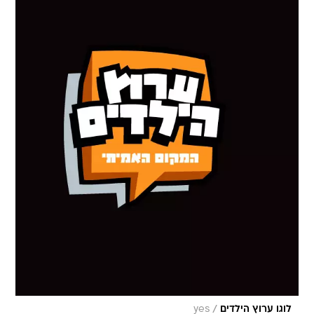
/
לוגו ערוץ הילדים
yes