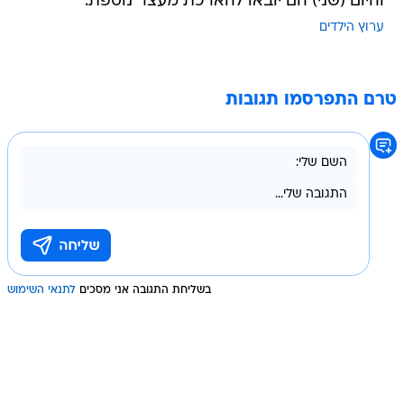
והיום (שני) הם יובאו להארכת מעצר נוספת.
ערוץ הילדים
טרם התפרסמו תגובות
בשליחת התגובה אני מסכים
לתנאי השימוש