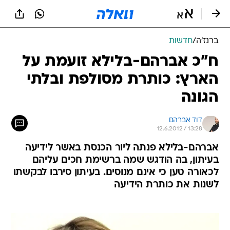
ברנז'ה
/
חדשות
ח"כ אברהם-בלילא זועמת על
הארץ: כותרת מסולפת ובלתי
הגונה
דוד אברהם
12.6.2012 / 13:28
אברהם-בלילא פנתה ליור הכנסת באשר לידיעה
בעיתון, בה הודגש שמה ברשימת חכים עליהם
לכאורה טען כי אינם מנוסים. בעיתון סירבו לבקשתו
לשנות את כותרת הידיעה