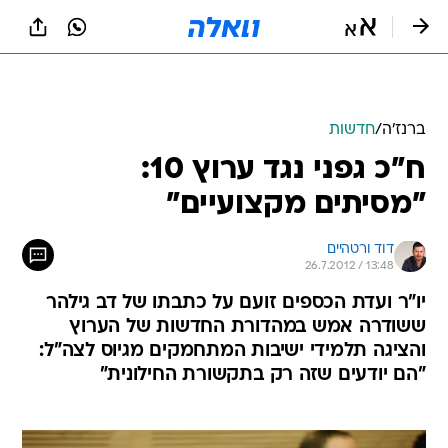
ברנז'ה
/
חדשות
ח"כ גפני נגד ערוץ 10:
"מסיתים מקצועיים"
דוד ורטהיים
26.7.2012 / 13:48
יו"ר ועדת הכספים זועם על כתבתו של דב גילהר
ששודרה אמש במהדורת החדשות של הערוץ
והציגה תלמידי ישיבות המתחמקים מגיוס לצה"ל:
"הם יודעים שזה רק בתקשורת החילונית"