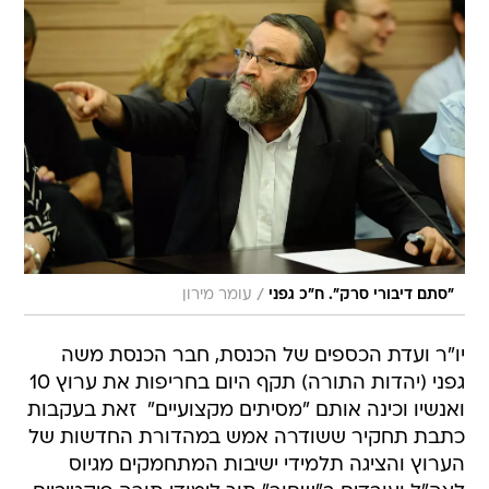
/
"סתם דיבורי סרק". ח"כ גפני
עומר מירון
יו"ר ועדת הכספים של הכנסת, חבר הכנסת משה
גפני (יהדות התורה) תקף היום בחריפות את ערוץ 10
ואנשיו וכינה אותם "מסיתים מקצועיים"  זאת בעקבות
כתבת תחקיר ששודרה אמש במהדורת החדשות של
הערוץ והציגה תלמידי ישיבות המתחמקים מגיוס