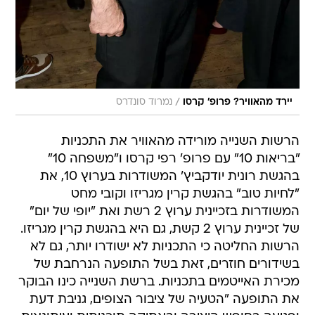
/
יירד מהאוויר? פרופ' קרסו
נמרוד סונדרס
הרשות השנייה מורידה מהאוויר את התכניות
"בריאות 10" עם פרופ' רפי קרסו ו"משפחה 10"
בהגשת רונית יודקביץ' המשודרות בערוץ 10, את
"לחיות טוב" בהגשת קרין מגריזו וקובי מחט
המשודרות בזכיינית ערוץ 2 רשת ואת "יופי של יום"
של זכיינית ערוץ 2 קשת, גם היא בהגשת קרין מגריזו.
הרשות החליטה כי התכניות לא ישודרו יותר, גם לא
בשידורים חוזרים, זאת בשל התופעה הנרחבת של
מכירת האייטמים בתכניות. ברשת השנייה כינו הבוקר
את התופעה "הטעיה של ציבור הצופים, גניבת דעת