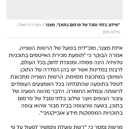
/
"שילוב בלתי נסבל של פרסום בתוכן". מצגר
מערכת וואלה,
צילום מסך
אילת מצגר, מנכ"לית בפועל של הרשות השנייה,
אמרה הבוקר כי "תופעת מכירת האייטמים בתוכניות
טלוויזיה הינה פסולה ומנוגדת לחוק בכל העולם,
לרבות במדינות אשר יש בהן הסדרה של התוכן
השיווקי במתכונת מסוימת. הרשות השנייה מתכוונת
לטפל בתופעה שהתגלתה בכל האמצעים העומדים
לרשותה ובמלוא החומרה. הדבר מהווה הטעיה של
ציבור הצופים ויוצר שילוב בלתי נסבל של פרסום
בתוכן, בשעה שהצופה בבית סבור שהוא צופה
בתוכניות המספקות מידע אובייקטיבי".
מרשת נמסר כי: "רשת פועלת ותמשיך לפעול על פי