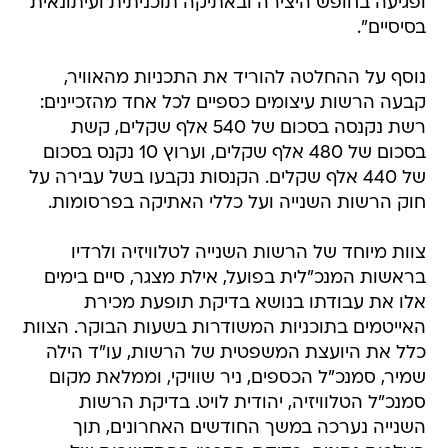
ופגיעה בחופש היצירה ובאתיקה תוכניתית ועיתונאית
בסיסיים".
נוסף על ההחלטה להוריד את התכניות מהאוויר,
קבעה הרשות עיצומים כספיים לכל אחד מהזכיינים:
רשת נקנסה בסכום של 540 אלף שקלים, קשת
בסכום של 480 אלף שקלים, וערוץ 10 נקנס בסכום
של 440 אלף שקלים. הקנסות נקבעו בשל עבירה על
חוק הרשות השנייה ועל כללי האתיקה בפרסומות.
צוות מיוחד של הרשות השנייה לטלוויזיה ולרדיו
בראשות המנכ"לית בפועל, אילת מצגר, סיים בימים
אלו את עבודתו בנושא בדיקת תופעת מכירת
האייטמים בתוכניות המשודרות בשעות הבוקר. הצוות
כלל את היועצת המשפטית של הרשות, עו"ד הילה
שמיר, סמנכ"ל הכספים, ניר שוויקי, וממלאת מקום
סמנכ"ל הטלוויזיה, יהודית לויט. בדיקת הרשות
השנייה נערכה במשך החודשים האחרונים, תוך