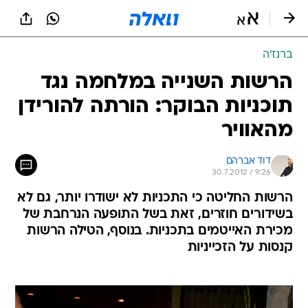
ברנז'ה
הרשות השנייה במלחמה נגד
תוכניות הבוקר: הורתה להורידן
מהאוויר
דוד אברהם
30.7.2012 / 9:26
הרשות החליטה כי התכניות לא ישודרו יותר, גם לא
בשידורים חוזרים, זאת בשל התופעה הנרחבת של
מכירת האייטמים בתכניות. בנוסף, הטילה הרשות
קנסות על הזכייניות