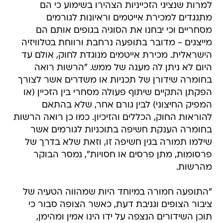
למרות שנציגי הזכייניות הצהירו בשימוע כי הם
מתנגדים למכירת אייטמים וראיונות לגורמים
מסחריים וכי יבחנו את הסוגיה בגופים אותם הם
מייצגים - מדובר בתופעה נרחבת ורווחת בטלוויזיה
הישראלית. מכירת אייטמים מנוגדת לחוק, אולם עד
היום לא ניתן לה מענה של ממש. "הרשות רואה
בחומרה שידורן של תכניות או משדרים אשר לצורך
הפקתן התקיים שיתוף פעולה מסחרי בין הזכיין (או
המפיק החיצוני) לבין גורם אחר, שלא בהתאם
להוראות החוק, הכללים והזיכיון. כמו כן רואה הרשות
בחומרה הענקת חשיפה בתוכניות לגורמים אשר
שילמו תמורה בגין חשיפה זו, וזאת שלא בדרך של
פרסומות, מתן פרסים או חסויות", נמסר הבוקר
מהרשות.
"התופעה חמורה במיוחד היות שמהווה הטעיה של
ציבור הצופים וגניבת דעת, כאשר הצופה סבור כי
תוכן השידורים הנצפה על ידו הינו אמין ומהימן,