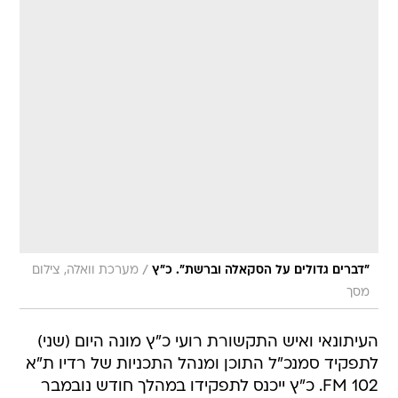
/
"דברים גדולים על הסקאלה וברשת". כ"ץ
מערכת וואלה, צילום
מסך
העיתונאי ואיש התקשורת רועי כ"ץ מונה היום (שני)
לתפקיד סמנכ"ל התוכן ומנהל התכניות של רדיו ת"א
FM 102. כ"ץ ייכנס לתפקידו במהלך חודש נובמבר