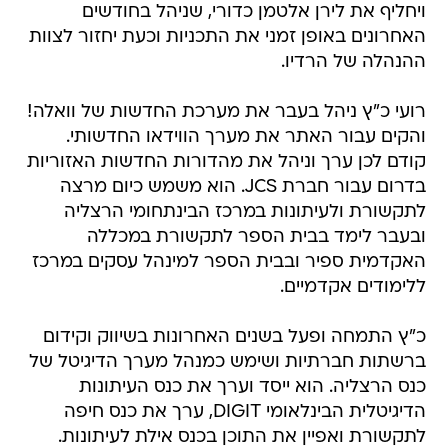
ויחליף את לירן אלטמן כדורי, שניהל בחודשים
האחרונים באופן זמני את התכניות וכעת יחזור לצוות
ההנהלה של הרדיו.
רועי כ"ץ ניהל בעבר את מערכת החדשות של וואלה!
והקים עבור האתר את מערך הווידאו החדשותי.
קודם לכן ערך וניהל את מהדורות החדשות האזוריות
בדרום עבור חברת JCS. הוא משמש כיום מרצה
לתקשורת ולעיתונות במרכז הבינתחומי הרצליה
ובעבר לימד בבית הספר לתקשורת במכללה
האקדמית ספיר ובבית הספר למינהל עסקים במרכז
ללימודים אקדמיים.
כ"ץ התמחה ופעל בשנים האחרונות בשיווק וקידום
ברשתות חברתיות ושימש כמנהל מערך הדיגיטל של
כנס הרצליה. הוא ייסד וערך את כנס העיתונות
הדיגיטלית הבינלאומי DIGIT, ערך את כנס חיפה
לתקשורת ואפיין את התוכן בכנס אילת לעיתונות.