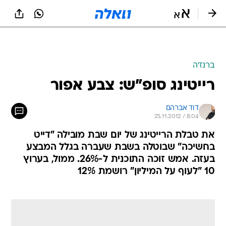
ברנז'ה
רייטינג סופ"ש: צבע אפור
דוד אברהם
25.11.2012 / 8:04
את טבלת הרייטינג של יום שבת מובילה "דייט
בחשיכה" שבוטלה בשבת שעברה בגלל המבצע
בעזה. אמש זוכה התוכנית ל-26%. ממול, בערוץ
10 "לעוף על המיליון" רושמת 12%