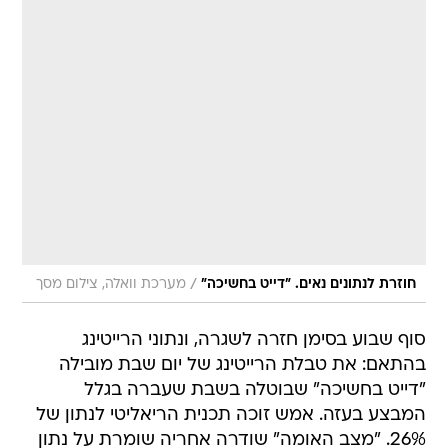
/
חוזרת לנתונים נאים. "דייט בחשיכה"
מערכת וואלה, צילום מסך
סוף שבוע בסימן חזרה לשגרה, ונתוני הרייטינג
בהתאם: את טבלת הרייטינג של יום שבת מובילה
"דייט בחשיכה" שבוטלה בשבת שעברה בגלל
המבצע בעזה. אמש זוכה תכנית הריאליטי לנתון של
26%. "מצב האומה" שודרה אחריה שומרת על נתון