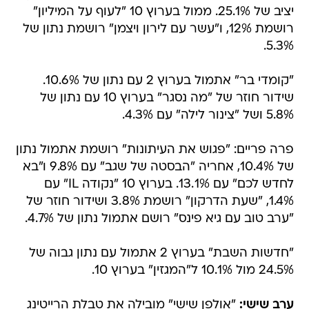
יציב של 25.1%. ממול בערוץ 10 "לעוף על המיליון"
רושמת 12%, ו"עשר עם לירון ויצמן" רושמת נתון של
5.3%.
"קומדי בר" אתמול בערוץ 2 עם נתון של 10.6%.
שידור חוזר של "מה נסגר" בערוץ 10 עם נתון של
5.8% ושל "צינור לילה" עם 4.3%.
פרה פריים: "פגוש את העיתונות" רושמת אתמול נתון
של 10.4%, אחריה "הבסטה של שגב" עם 9.8% ו"בא
לחדש לכם" עם 13.1%. בערוץ 10 "נקודה IL" עם
1.4%, "שעת הדרקון" רושמת 3.8% ושידור חוזר של
"ערב טוב עם גיא פינס" רושם אתמול נתון של 4.7%.
"חדשות השבת" בערוץ 2 אתמול עם נתון גבוה של
24.5% מול 10.1% ל"המגזין" בערוץ 10.
ערב שישי:
"אולפן שישי" מובילה את טבלת הרייטינג