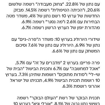
עם נתון של 22.8%. "צחוק מעבודה" רשמה שלשום
20.6%, ו"הכיתה הטיפולית" רשמה 14.5%. מבזק
החדשות של ערוץ 10 רשם נתון של 4%, משדר מטה
הבחירות עם 2.6% ו"מה נסגר" רשמה 6.9%.
מהדורת יומן של הערוץ הרשון רשמה 6.7%.
שידורי היורוליג בערוץ 10: משדר ה"פרה-גיים" עם
נתון של 6.9%, היורוליג עם נתון של 7.6% וסיכום
המשחק עם נתון של 6.6%.
פרה פריים: בערוץ 2 "מדברים על זה" עם 5.7%,
"אוכל למחשבה" עם 6.7% ותכנית הבישול "הבית של
שי-לי" ו"סודות מתוקים" רושמות שתיהן 7.3%. בערוץ
10 רושמת תכנית הבישול 4.9%, תכניתו של ישראל
אהרוני רושמת 6.3%.
תכנית הבוקר של רשת "העולם הבוקר" רשמה
בשישי נתון גבוה של 8.1%. "אורלי וגיא" בערוץ 10