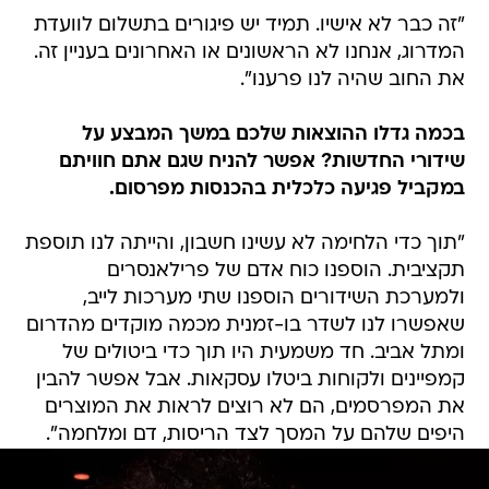
"זה כבר לא אישיו. תמיד יש פיגורים בתשלום לוועדת
המדרוג, אנחנו לא הראשונים או האחרונים בעניין זה.
את החוב שהיה לנו פרענו".
בכמה גדלו ההוצאות שלכם במשך המבצע על
שידורי החדשות? אפשר להניח שגם אתם חוויתם
במקביל פגיעה כלכלית בהכנסות מפרסום.
"תוך כדי הלחימה לא עשינו חשבון, והייתה לנו תוספת
תקציבית. הוספנו כוח אדם של פרילאנסרים
ולמערכת השידורים הוספנו שתי מערכות לייב,
שאפשרו לנו לשדר בו-זמנית מכמה מוקדים מהדרום
ומתל אביב. חד משמעית היו תוך כדי ביטולים של
קמפיינים ולקוחות ביטלו עסקאות. אבל אפשר להבין
את המפרסמים, הם לא רוצים לראות את המוצרים
היפים שלהם על המסך לצד הריסות, דם ומלחמה".