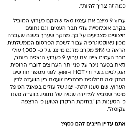
כמה זה צריך להיות".
ערוץ 9 מיצב את עצמו מאז שהוקם כערוץ המוביל
בקרב אוכלוסיית עולי חבר העמים, וגם נתונים
חיצוניים מצביעים על כך. מחקר שערך בשנה שעברה
מכון גיאוקטוגרפיה עבור לשכת הפרסום הממשלתית
הראה כי 51% מקרב מדגם מייצג של כ- 1,000 עולי
חבר העמים ציינו את ערוץ 9 כערוץ הנצפה ביותר,
וזאת בפער ניכר על פני יתר הערוצים דוברי הרוסית
הנקלטים בשידורי HOT ו-yes. לפני מספר חודשים
התקיימה תחלופת מכתבים זועמת בין הוועדה לבין
הערוץ, שם טענו לתת-ייצוג של עולים בפאנל הפיפל
מיטר שמביא למדידה שגויה של נתוניו. בוועדה טענו
כי הטענות הן "בחזקת הרקדן הטוען כי הרצפה
עקומה".
אתם עדיין חייבים להם כסף?