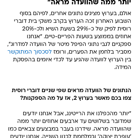
יותר ממה שהוועדה מראה"
אולם, בערוץ מציגים נתונים אחרים, לפיהם בסוף
השבוע האחרון זכה הערוץ בקרב משקי בית דוברי
רוסית לפיק של כ-29% בשעת השיא ולכ-20%
אחוזים בממוצע בשעות הפריים-טיים. "אנחנו
ספקניים לגבי נתוני הפיפל מיטר של הוועדה למדרוג",
מסביר בלחמן את הפערים, ורומז
לסכסוך המתוקשר
בין הערוץ לוועדה שהגיע עד לכדי איומים בהפסקת
המידה.
הנתונים של הוועדה מראים שפי שניים דוברי רוסית
צפו בכם מאשר בערוץ 2, אז על מה הספקנות?
"יותר מהכפלנו את הרייטינג, אבל אנחנו יודעים
שמדובר בשלושים עד ארבעים אחוזים יותר ממה
שהוועדה מראה. שידרנו בעבר במבצעים צבאיים כמו
'עופרת יצוקה' ובמלחמת לבנון השנייה, אנחנו יודעים