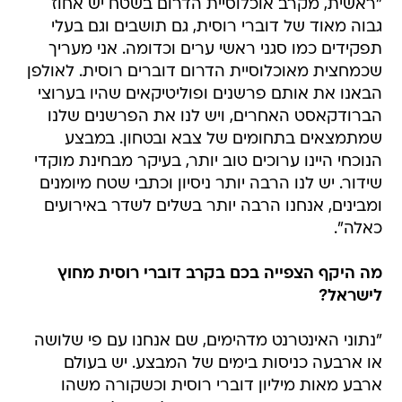
"ראשית, מקרב אוכלוסיית הדרום בשטח יש אחוז
גבוה מאוד של דוברי רוסית, גם תושבים וגם בעלי
תפקידים כמו סגני ראשי ערים וכדומה. אני מעריך
שכמחצית מאוכלוסיית הדרום דוברים רוסית. לאולפן
הבאנו את אותם פרשנים ופוליטיקאים שהיו בערוצי
הברודקאסט האחרים, ויש לנו את הפרשנים שלנו
שמתמצאים בתחומים של צבא ובטחון. במבצע
הנוכחי היינו ערוכים טוב יותר, בעיקר מבחינת מוקדי
שידור. יש לנו הרבה יותר ניסיון וכתבי שטח מיומנים
ומבינים, אנחנו הרבה יותר בשלים לשדר באירועים
כאלה".
מה היקף הצפייה בכם בקרב דוברי רוסית מחוץ
לישראל?
"נתוני האינטרנט מדהימים, שם אנחנו עם פי שלושה
או ארבעה כניסות בימים של המבצע. יש בעולם
ארבע מאות מיליון דוברי רוסית וכשקורה משהו