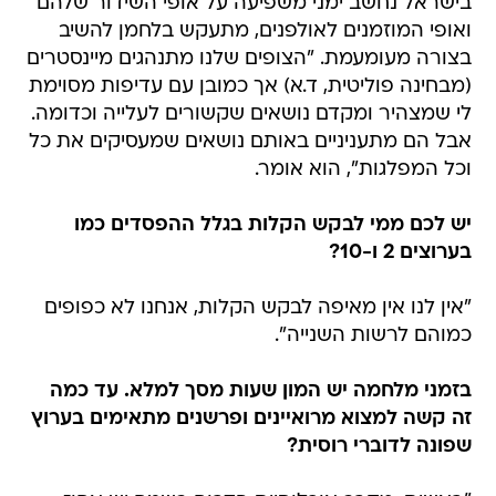
בישראל נחשב ימני משפיעה על אופי השידור שלהם
ואופי המוזמנים לאולפנים, מתעקש בלחמן להשיב
בצורה מעומעמת. "הצופים שלנו מתנהגים מיינסטרים
(מבחינה פוליטית, ד.א) אך כמובן עם עדיפות מסוימת
לי שמצהיר ומקדם נושאים שקשורים לעלייה וכדומה.
אבל הם מתעניניים באותם נושאים שמעסיקים את כל
וכל המפלגות", הוא אומר.
יש לכם ממי לבקש הקלות בגלל ההפסדים כמו
בערוצים 2 ו-10?
"אין לנו אין מאיפה לבקש הקלות, אנחנו לא כפופים
כמוהם לרשות השנייה".
בזמני מלחמה יש המון שעות מסך למלא. עד כמה
זה קשה למצוא מרואיינים ופרשנים מתאימים בערוץ
שפונה לדוברי רוסית?