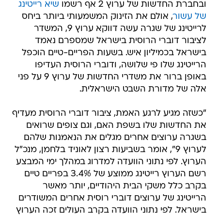
ובחברת החדשות של ערוץ 2 אף רשמו
שיא רייטינג
של עשור
, אולם את הזינוק המשמעותי ביותר ביחס
לרייטינג של שגרה עשה דווקא ערוץ 9, המשדר
לציבור דוברי הרוסית בישראל שמספרם נאמד
בישראל בכמיליון איש. בשעות הפריים-טיים הוכפל
הרייטינג שלו פי שלושה, ודוברי הרוסית העדיפו
באופן ברור את משדרי החדשות של ערוץ 9 על פני
אלה של מדורת השבט הישראלית.
"כשזה מגיע לרגע האמת, ציבור דוברי הרוסית מעדיף
את החדשות שלו בשפת האם, וגם צופים שרואים
בשגרה ערוצים אחרים מגלים את הנאמנות שלהם
לערוץ 9", אומר בשביעות רצון לאוניד בלחמן, מנכ"ל
הערוץ. לפי נתוני הוועדה למדרוג במהלך ימי המבצע
רשם הערוץ רייטינג ממוצע של 3.4% בפריים טיים
בקרב כלל משקי הבית היהודיים, יותר מאשר
הרייטינג של ערוצים דוברי רוסית אחרים המשודרים
בישראל. לפי נתוני הוועדה בקרב העולים זכה הערוץ