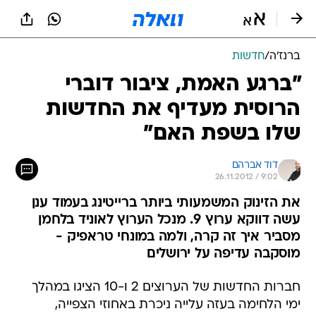
ברנז'ה
/
חדשות
"ברגע האמת, ציבור דוברי
הרוסית מעדיף את החדשות
שלו בשפת האם"
דוד אברהם
26.11.2012 / 9:02
את הזינוק המשמעותי ביותר ברייטינג בעמוד ענן
עשה דווקא ערוץ 9. מנכל הערוץ לאוניד בלחמן
מסביר איך זה קרה, ולמה במונחי טראפיק -
מוסקבה עדיפה על ירושלים
חברות החדשות של הערוצים 2 ו-10 הציגו במהלך
ימי הלחימה בעזה עלייה ניכרת באחוזי הצפייה,