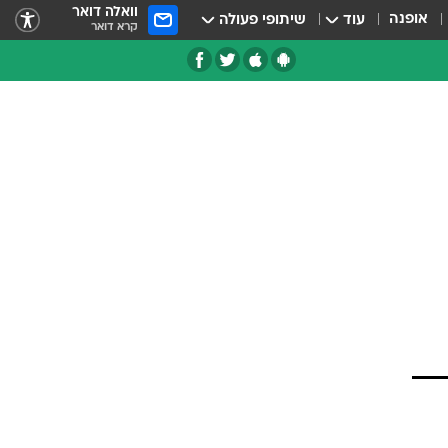
וואלה דואר
אופנה
עוד
שיתופי פעולה
קרא דואר