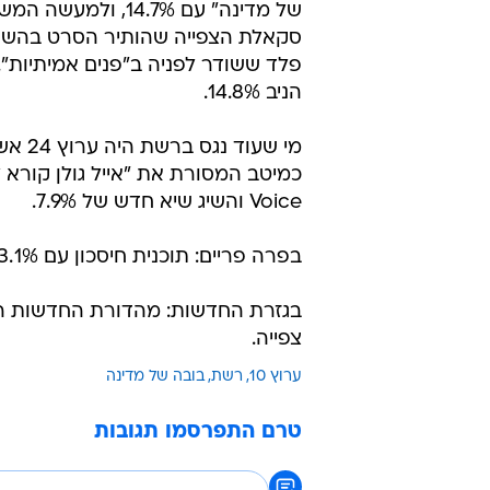
של מדינה" עם 14.7%, ולמע
סקאלת הצפייה שהותיר הסרט בהשת
פלד ששודר לפניה ב"פנים אמיתיות". א
הניב 14.8%.
מי שעוד נגס 
Voice והשיג שיא חדש של 7.9%.
בפרה פריים: תוכנית חיסכון עם 13.1%, בערוץ 10, גיא פינס עם 8.6%.
צפייה.
ערוץ 10
רשת
בובה של מדינה
טרם התפרסמו תגובות