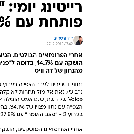
רייטינג יומי:
פותחת עם 14.7%
דוד ורטהיים
27.12.2012 / 7:42
הושקה עם 14.7%,
מהנתון של דה וויס
Voice של רשת, שגם אמש הובילה
הצפייה עם נת
בערוץ 2 - "מצב האומה" עם 27.8%.
אחרי הפרומואים המושקעים, הושקה