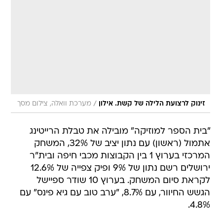
/
זינוק לרצועת הלילה של קשת. אילון
מערכת וואלה, צילום מסך
"בית הספר למוזיקה" מובילה את טבלת הרייטינג
אתמול (ראשון) עם נתון יציב של 32%, המשחק
המרכזי בערוץ 1 בין הקבוצות מכבי חיפה ובית"ר
ירושלים רשם נתון של 9% ופיק צפייה של 12.6%
לקראת סיום המשחק. בערוץ 10 שודר ספיישל
הגשש החיוור, עם 8.7%, "ערב טוב עם גיא פינס" עם
4.8%.