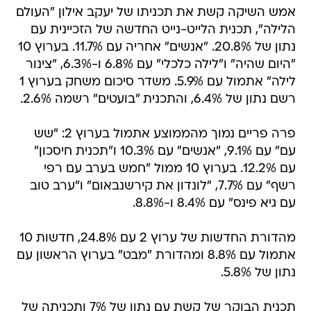
אמש השיקה קשת את תכניתו של יעקב אילון "העולם
הלילה", תכנית הלייט-נייט החדשה של הזכיינית עם
נתון של 20.8%. "אנשים" אחריה עם 11.7%. בערוץ 10
"היום שהיה" ו"לילה כלכלי" עם 6.8% ו-6.3%, "צינור
לילה" אתמול עם 5.9%. משדר סיכום משחק בערוץ 1
רשם נתון של 6.4%, והתכנית "בועטים" רשמה 2.6%.
פרה פריים נמוך מהממוצע אתמול בערוץ 2: "שש
עם" עם 9.1%, "אנשים" עם 10.3% ו"תכנית חיסכון"
עם 12.2%. בערוץ 10 ממול "חמש בערב עם רפי
רשף" עם 7.7%, "לונדון את קירשנבאום" ו"ערב טוב
עם גיא פינס" עם 8.4% ו-8.8%.
מהדורת החדשות של ערוץ 2 עם 24.8%, חדשות 10
אתמול עם 8.8% ומהדורת "מבט" בערוץ הראשון עם
נתון של 5.8%.
תכנית הבוקר של קשת עם נתון של 7% ותכניתה של