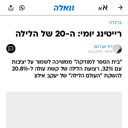
ברנז'ה
רייטינג יומי: ה-20 של הלילה
דוד אברהם
25.2.2013 / 8:04
"בית הספר למוזיקה" ממשיכה לשמור על יציבות
עם 32%, רצועת הלילה של קשת עולה ל-20.8%
להשקת "העולם הלילה" של יעקב אילון