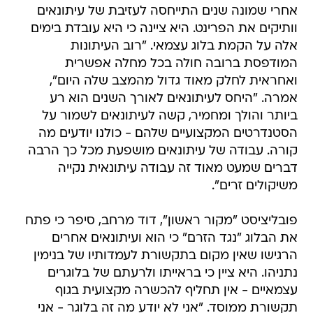
אחרי שמונה שנים התייחסה לעזיבת של עיתונאים
וותיקים את הפרינט. היא ציינה כי היא עובדת בימים
אלה על הקמת בלוג עצמאי. "רוב העיתונות
המודפסת ברובה חולה בכל מחלה אפשרית
ואחראית לחלק מאוד גדול מהמצב שלה היום",
אמרה. "היחס לעיתונאים לאורך השנים הוא רע
ביותר והולך ומחמיר, קשה לעיתונאים לשמור על
הסטנדרטים המקצועיים שלהם - כולנו יודעים מה
קורה. עבודה של עיתונאים מושפעת מכל כך הרבה
דברים שמעט מאוד זה עבודה עיתונאית נקייה
משיקולים זרים".
פובליציסט "מקור ראשון", דוד מרחב, סיפר כי פתח
את הבלוג "נגד הזרם" כי הוא ועיתונאים אחרים
הרגישו שאין מקום בתקשורת לעמדותיו של בנימין
נתניהו. היא ציין כי בראייתו ולרעתם של בלוגרים
עצמאיים - אין תחליף להכשרה מקצועית בגוף
תקשורת ממוסד. "אני לא יודע מה זה בלוגר - אני