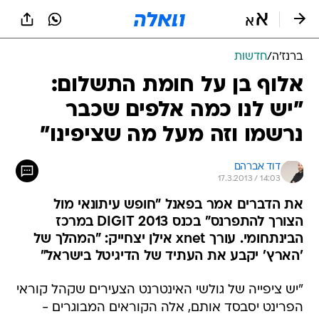
ברנז'ה
/
חדשות
אלוף בן על חומת התשלום:
"יש לנו כמה אלפים שכבר
נרשמו וזה מעל מה שציפינו"
דוד אברהם
17.3.2013 / 14:03
את הדברים אמר בפאנל "חופש עיתונאי מול
הצורך להתפרנס" בכנס DIGIT 2013 במרכז
הבינתחומי. עורך xnet אילן יצחייק: "המהלך של
'הארץ' יקבע את העתיד של הדיגיטל בישראל"
"יש ציפייה של גולשי האינטרנט הצעירים שקהל קוראי
הפרינט יסבסד אותם, אלה הקוראים המבוגרים -