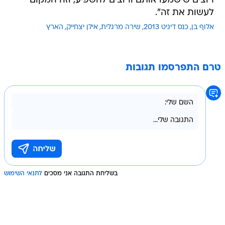
רוצים שישמעו אותם ורוצים להשפיע, וזה המקום
לעשות את זה".
אלוף בן
כנס דיגיט 2013
שירה מרגלית
אילן יצחייק
הארץ
טרם התפרסמו תגובות
בשליחת התגובה אני מסכים
לתנאי השימוש