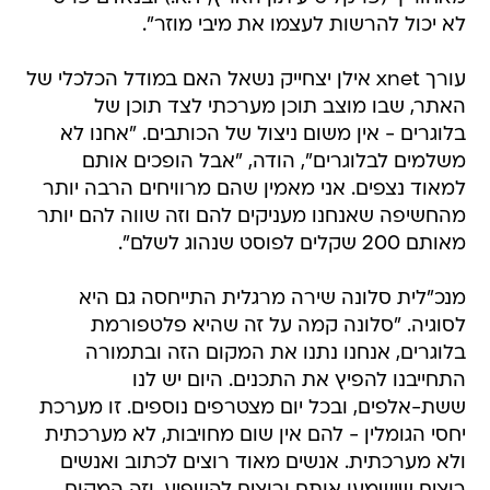
לא יכול להרשות לעצמו את מיבי מוזר".
עורך xnet אילן יצחייק נשאל האם במודל הכלכלי של
האתר, שבו מוצב תוכן מערכתי לצד תוכן של
בלוגרים - אין משום ניצול של הכותבים. "אחנו לא
משלמים לבלוגרים", הודה, "אבל הופכים אותם
למאוד נצפים. אני מאמין שהם מרוויחים הרבה יותר
מהחשיפה שאנחנו מעניקים להם וזה שווה להם יותר
מאותם 200 שקלים לפוסט שנהוג לשלם".
מנכ"לית סלונה שירה מרגלית התייחסה גם היא
לסוגיה. "סלונה קמה על זה שהיא פלטפורמת
בלוגרים, אנחנו נתנו את המקום הזה ובתמורה
התחייבנו להפיץ את התכנים. היום יש לנו
ששת-אלפים, ובכל יום מצטרפים נוספים. זו מערכת
יחסי הגומלין - להם אין שום מחויבות, לא מערכתית
ולא מערכתית. אנשים מאוד רוצים לכתוב ואנשים