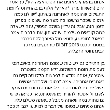
אנחנו בהארץ מאזנים את הסיטואציה הזו", כך אמר
היום (ראשון) עורך "הארץ" אלוף בן בהתייחס לחומת
התשלום שהוקמה לאחרונה בעיתון. "יש לנו כמה
אלפים שכבר נרשמו וזה מעל מה שציפינו בפרק
הזמן הזה, אבל זה עדיין בשלב הניסוי", ענה לשאלה
כמה קוראים משלמים יש לעיתון. את הדברים אמר
בפאנל "חופש עיתונאי מול הצורך להתפרנס"
במסגרת כנס DIGIT 2013 שהתקיים במרכז
הבינתחומי הרצליה.
בן התייחס גם לשיטות שנפוצו לאחרונה באינטרנט
לעקיפת חומת התשלום. "לא הקמנו משטרת
אינטרנט, אנחנו מודעים לפרצות הללו וזה קיים גם
באתרים אחרים", אמר. "בסופו של דבר אנשים
משלמים גם להוט ויס כדי לראות סדרות שבמאמץ
לא גדול אפשר להוריד מהאינטרנט, אז כנראה שיש
גם נוחות במה שאתה מקבל כשאתה משלם עליו.
אנחנו מניחים שבסופו של דבר כולם יגיעו לגביית כסך