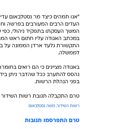
"אנו תמהים כיצד מר נסטלבאום עדיי
העדים הרבים המעורבים בפרשה וחו
המשך העסקתו בתפקיד ניהולי, כפי ש
במכתב האגודה עליו חתום ראש המח
התקשורת גלעד ארדן הממונה על ביצו
לממשלה.
באגודה מציינים כי הם רואים בחומר
נהסס להתערב ככל שהדבר ניתן בידנו,
בפני הנהלת הרשות.
טרם התקבלה תגובת רשות השידור ל
רשות השידור
משה נסטלבאום
טרם התפרסמו תגובות