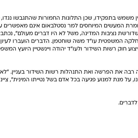
ן משמש בתפקידו, שכן התלונות החמורות שהתגבשו נגדו,
מרת המעשים המיוחסים למר נסטלבאום אינם מאפשרים ע
דורשת נציבות המדינה, משל לא היו דברים מעולם", נכתב
לקה המשפטית עו"ד משה שוחטמן. הדברים הועברו לעיון
ע חוק רשות השידור ולעו"ד יהודה ויינשטיין היועץ המשפט
ה רבה את הפרשה ואת התנהלות רשות השידור בעניין. "לא
 על מנת למנוע פגיעה בכל אדם בשל נטייתו המינית", ציינו
דברים.