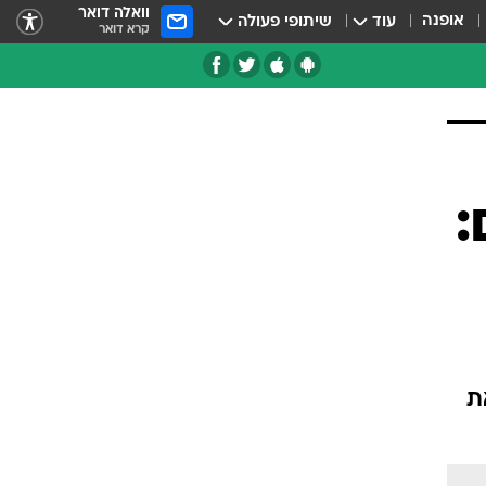
וואלה דואר
אופנה
עוד
שיתופי פעולה
קרא דואר
:
ת