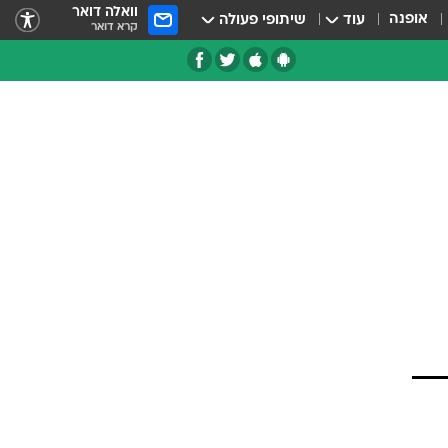
וואלה דואר
אופנה
עוד
שיתופי פעולה
קרא דואר