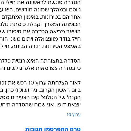
הסדרה פוגשת לראשונה את חיילי הפ
גיוסם ובמהלך שמונה חודשים, היא ע
אחריהם בטירונות, באימון המתקדם 
הכומתה המפרך וקבלת כומתת גולני ב
השאר מביאה הסדרה את סיפורו של 
חייל בודד מוונצואלה ויתום משני הור
באמצע הטירונות חזרה הביתה, חייל ש
כי בסדרה צפו מאות אלפי גולשים וה
לאור הצלחתה ערו
ביום ראשון הקרוב. ניר (שוקו) כהן,
הקנה' של הגולנצ'יקים הצעירים מפלו
יוצאת דופן. אני שמח שהסדרה תיחשף גם
ערוץ 10
טרם התפרסמו תגובות