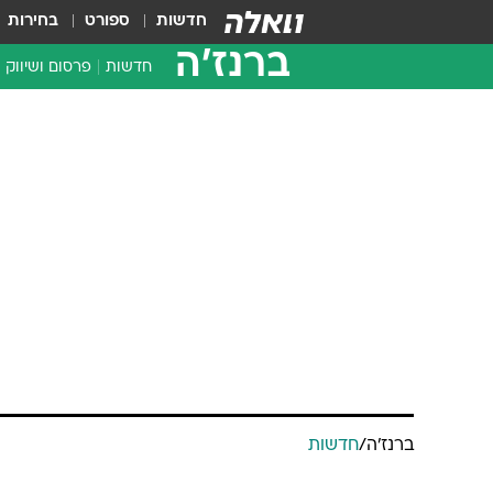
חדשות
ספורט
בחירות
ברנז'ה
חדשות
פרסום ושיווק
ברנז'ה
/
חדשות