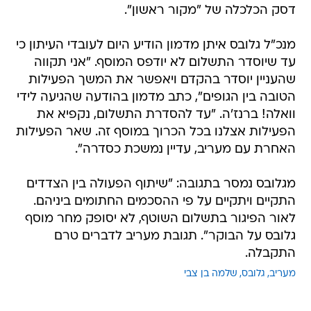
דסק הכלכלה של "מקור ראשון".
מנכ"ל גלובס איתן מדמון הודיע היום לעובדי העיתון כי
עד שיוסדר התשלום לא יודפס המוסף. "אני תקווה
שהעניין יוסדר בהקדם ויאפשר את המשך הפעילות
הטובה בין הגופים", כתב מדמון בהודעה שהגיעה לידי
וואלה! ברנז'ה. "עד להסדרת התשלום, נקפיא את
הפעילות אצלנו בכל הכרוך במוסף זה. שאר הפעילות
האחרת עם מעריב, עדיין נמשכת כסדרה".
מגלובס נמסר בתגובה: "שיתוף הפעולה בין הצדדים
התקיים ויתקיים על פי ההסכמים החתומים ביניהם.
לאור הפיגור בתשלום השוטף, לא יסופק מחר מוסף
גלובס על הבוקר". תגובת מעריב לדברים טרם
התקבלה.
מעריב
גלובס
שלמה בן צבי