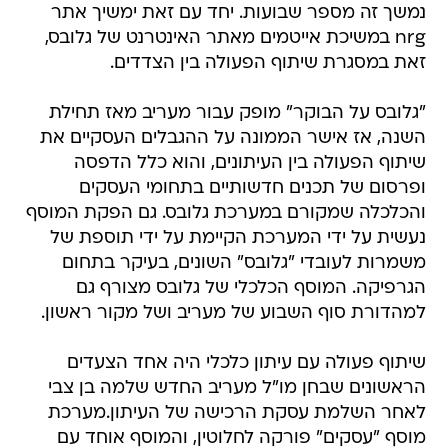
נמשך זה מספר שבועות. יחד עם זאת ימשיך אתר
nrg במשיכת אייטמים מאתר האינטרנט של גלובס,
זאת במסגרת שיתוף הפעולה בין הצדדים.
"גלובס על הבוקר" מופק עבור מעריב מאז תחילת
השנה, אז אישר הממונה על ההגבלים העסקיים את
שיתוף הפעולה בין העיתונים, והוא כלל הדפסה
ופרסום של תכנים חדשותיים בתחומי העסקים
והכלכלה שמקורם במערכת גלובס. גם הפקת המוסף
נעשית על ידי המערכת הקיימת על ידי תוספת של
משמרות לעובדי "גלובס" השונים, בעיקר בתחום
הגרפיקה. המוסף הכלכלי של גלובס מצורף גם
למהדורת סוף השבוע של מעריב ושל מקור ראשון.
שיתוף פעולה עם עיתון כלכלי היה אחד הצעדים
הראשונים שבחן מו"ל מעריב החדש שלמה בן צבי
לאחר השלמת עסקת הרכישה של העיתון.מערכת
מוסף "עסקים" פורקה לחלוטין, והמוסף אוחד עם