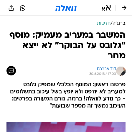
ברנז'ה
/
חדשות
המשבר במעריב מעמיק: מוסף
"גלובס על הבוקר" לא ייצא
מחר
דוד אברהם
30.6.2013 / 17:03
פרסום ראשון: המוסף הכלכלי שמפיק גלובס
למעריב לא יודפס ולא יופץ בשל עיכוב בתשלומים
- כך נודע לוואלה! ברנזה. גורם המעורה בפרטים:
העיכוב נמשך זה מספר שבועות"