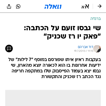
ברנז'ה
שי גבסו זועם על הכתבה:
"פאק יו רז שכניק"
דוד אברהם
19.7.2013 / 11:15
בעקבות ראיון איתו שפורסם במוסף "7 לילות" של
ידיעות אחרונות בו הוא לכאורה יוצא מהארון, שי
גבסו יצא בעמוד הפייסבוק שלו במתקפה חריפה
נגד הכתב רז שכניק והתקשורת