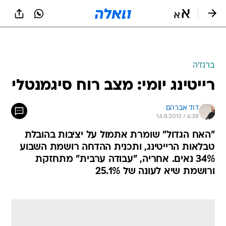
ברנז'ה
רייטינג יומי: מצב רוח סיגמנטלי
דוד אברהם
14.8.2013 / 6:38
"האח הגדול" שומרת אתמול על יציבות בהובלת
טבלאות הרייטינג, ותכנית ההדחה רושמת השבוע
34% נאים. אחריה, "עבודה ערבית" מתחזקת
ורושמת שיא לעונה של 25.1%