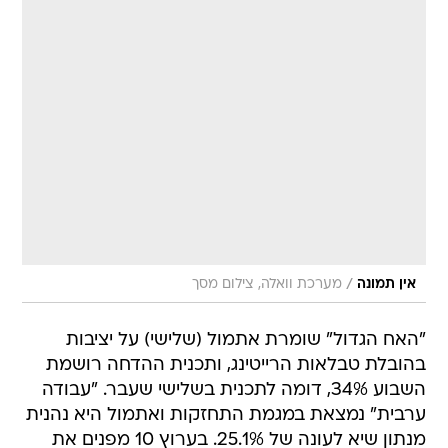
/
אין תמונה
מערכת וואלה, צילום מסך
"האח הגדול" שומרת אתמול (שלישי) על יציבות
בהובלת טבלאות הרייטינג, ותכנית ההדחה רושמת
השבוע 34%, דומה לתכנית בשלישי שעבר. "עבודה
ערבית" נמצאת במגמת התחזקות ואתמול היא נהנית
מנתון שיא לעונה של 25.1%. בערוץ 10 מפנים את