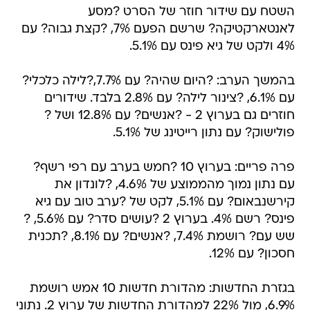
השטח עם שידור חוזר של הסרט ?מסע
לאנטארקטיקה? שרשם הפעם 7%, ?קצת גבוה? עם
4% ולקט של גיא פינס עם 5.1%.
בהמשך הערב: ?היום שהיה? עם 7.7%,?לילה כלכלי?
עם 6.1%, ?צינור לילה? עם 2.8% בלבד. שידורים
חוזרים גם בערוץ 2 - ?אנשים? עם 12.8% ושל ?
פולישוק? עם נתון רייטינג של 5.1%.
פרה פריים: בערוץ 10 ?חמש בערב עם רפי רשף?
עם נתון נמוך מהממוצע של 4.6%, ?לונדון את
קירשנבאום? עם 5.1%, לקט של ?ערב טוב עם גיא
פינס? רשם 4%. בערוץ 2 ?עושים סדר? עם 5.6%, ?
שש עם? רושמת 7.4%, ?אנשים? עם 8.1%, ?תכנית
חסכון? עם 12%.
בגזרת החדשות: מהדורת חדשות 10 אמש רושמת
6.9%, מול 22% למהדורת החדשות של ערוץ 2. נתוני