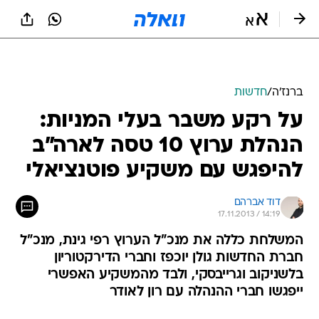
ברנז'ה
/
חדשות
על רקע משבר בעלי המניות:
הנהלת ערוץ 10 טסה לארה"ב
להיפגש עם משקיע פוטנציאלי
דוד אברהם
17.11.2013 / 14:19
המשלחת כללה את מנכ"ל הערוץ רפי גינת, מנכ"ל
חברת החדשות גולן יוכפז וחברי הדירקטוריון
בלשניקוב וגרייבסקי, ולבד מהמשקיע האפשרי
ייפגשו חברי ההנהלה עם רון לאודר