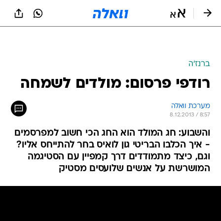
ברנז'ה
רודפי פרסום: מולדים לשמחה
מערכת וואלה
8.12.2013 / 8:57
והשבוע: חג המולד הוא החג הכי חשוב למפרסמים
- איך הכלבו הבריטי גון לואיס בחר להתייחס אליו?
וגם, כיצד מתמודדים דרך קמפיין עם הסטיגמה
המושרשת על אנשים שלועסים מסטיק