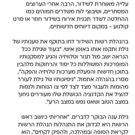
עלייה מאוחרת לשידור, הרבה אחרי הערוצים
המסחריים, ושיבוצי לוח משדרים תמוהים כמו
ההחלטה לשדר תכנית אירוח בשידור חוזר או סרט
קולנוע - במקום דיווחים חדשותיים.
בהנהלת רשות השידור דחו בתוקף את טענותיו של
גילת ותקפו אותו באופן אישי. "בעוד שגילת ככל
הנראה ישב מול תנור וטלוויזיה והגיע למסקנותיו
המופרכות המשוללות כל יסוד והרחוקות מלהבין
בתוכן חדשות והפעלת מערכות טלויזיה והפקה",
מסרו בהנהלה אתמול. "ניסיונותיו של גילת לעורר
מהומות ולעבור מצד לצד לפי צו הנוחות ולנסות
להציל את הקדנציה הכושלת שלו מעוררים גיחוך
במצב הטוב ושאט נפש במצב הרע".
גילת ענה הבוקר לדברים. "אחריותי כיושב ראש
הרשות היא לבדוק את התנהלות הנהלת הרשות
לקראת הסופה ובמהלכה, ולהפיק לקחים", הוא