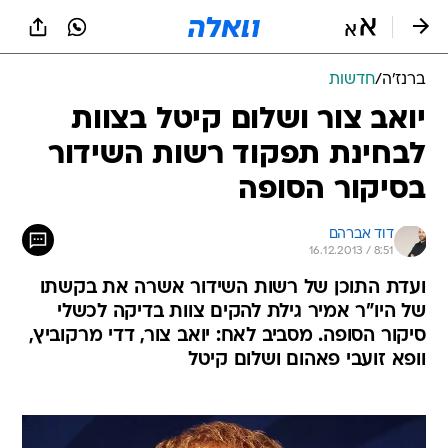
ברנז'ה
/
חדשות
יואב צור ושלום קיטל בצוות
לבחינת תפקוד רשות השידור
בסיקור הסופה
דוד אברהם
16.12.2013 / 8:51
ועדת התוכן של רשות השידור אשרה את בקשתו
של היו"ר אמיר גילת להקים צוות בדיקה לכשלי
סיקור הסופה. מסביב לאח: יואב צור, דדי מרקוביץ,
וופא זועבי פאהום ושלום קיטל