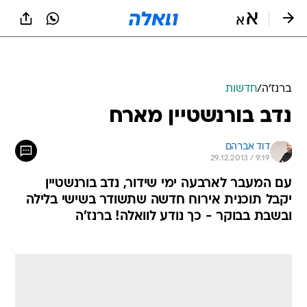
ברנז'ה
/
חדשות
נדב בורנשטיין מארח
דוד אברהם
29.12.2013 / 9:19
עם המעבר לארבעה ימי שידור, נדב בורנשטיין
יקבל תוכנית אירוח חדשה שתשודר בשישי בלילה
ובשבת בבוקר - כך נודע לוואלה! ברנז'ה