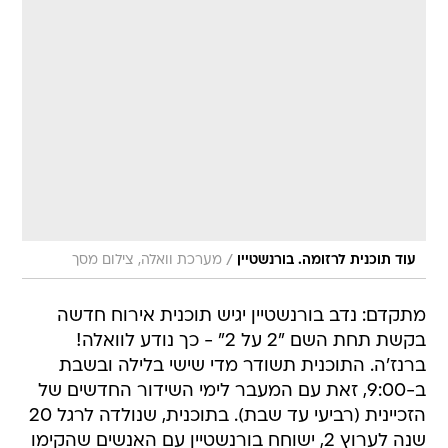
/
עוד תוכנית לרזומה. בורנשטיין
מערכת וואלה, צילום מסך
מתקדם: נדב בורנשטיין יגיש תוכנית אירוח חדשה
בקשת תחת השם "2 על 2" - כך נודע לוואלה!
ברנז'ה. התוכנית תשודר מדי שישי בלילה ובשבת
ב-9:00, זאת עם המעבר לימי השידור החדשים של
הזכיינית (רביעי עד שבת). בתוכנית, שנולדה לרגל 20
שנה לערוץ 2, ישוחח בורנשטיין עם האנשים שהקימו