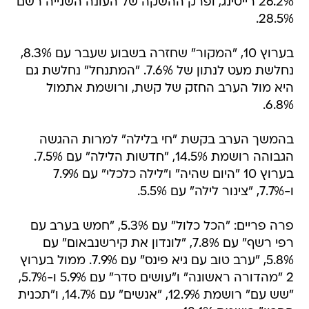
26.2% רייטינג, ופרק ההשקה של העונה השנייה רשם
28.5%.
בערוץ 10, "המקור" שחזרה בשבוע שעבר עם 8.3%,
נחלשת מעט לנתון של 7.6%. "המתנחל" נחלשת גם
היא מול הערב החזק של קשת, ורושמת אתמול
6.8%.
בהמשך הערב בקשת "חי בלילה" למרות ההגשה
הגבוהה רושמת 14.5%, "חדשות הלילה" עם 7.5%.
בערוץ 10 "היום שהיה" ו"לילה כלכלי" עם 7.9%
ו-7.7%, "צינור לילה" עם 5.5%.
פרה פריים: "הכל כלול" עם 5.3%, "חמש בערב עם
רפי רשף" עם 7.8%, "לונדון את קירשנבאום" עם
5.8%, "ערב טוב עם גיא פינס" עם 7.9%. ממול בערוץ
2 "מהדורה ראשונה" ו"עושים סדר" עם 5.9% ו-5.7%,
"שש עם" רושמת 12.9%, "אנשים" עם 14.7%, ו"תכנית