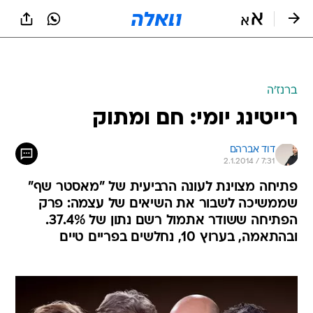
ברנז'ה
רייטינג יומי: חם ומתוק
דוד אברהם
2.1.2014 / 7:31
פתיחה מצוינת לעונה הרביעית של "מאסטר שף"
שממשיכה לשבור את השיאים של עצמה: פרק
הפתיחה ששודר אתמול רשם נתון של 37.4%.
ובהתאמה, בערוץ 10, נחלשים בפריים טיים