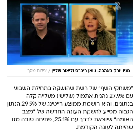
/
מניו יורק באהבה. ג'ואן ריברס וליאור שליין
צילום מסך
"משחקי השף" של רשת שהושקה בתחילת השבוע
עם 27.9% נהנית אתמול (שלישי) מעלייה קלה
בנתונים, והיא רושמת ממוצע רייטינג של 29.9%.הנתון
הגבוה מסייע להשקת העונה החדשה של "מצב
האומה" שיוצאת לדרך עם 25.1%, פתיחה טובה מזו
שהייתה לעונה הקודמת.