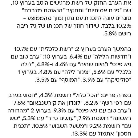
את הערב החזק של רשת מרגישים היטב בערוץ 10,
שם "פנים אמיתיות" ותחקיר "הנאנסת מדברת"
סוגרים עונה לתכנית עם נתון נמוך מהממוצע -
10.2% בלבד. שידור חוזר של תכניתו של גיל ריבה
רושם 5.8%.
בהמשך הערב בערוץ 2: "רשת כלכלית" עם 10.7%
ו"חדשות הלילה" עם 6.4%. בערוץ 10: "ערב טוב עם
גיא פינס" ו"היום שהיה" עם 4.4% ו-4.8%, "לילה
כלכלי" עם 5.6%, "צינור לילה" עם 4.8%. בערוץ 1
"פוליטיקה" עם 3.9%, "המוסף" עם 3.5%.
בפרה פריים: "הכל כלול" רושמת 4.3%, "חמש בערב
עם רפי רשף" 8.2%, "לונדון את קירשנבאום" 7.8%
ו"ערב טוב עם גיא פינס" עם 9.3%. בערוץ 2 "מהדורה
ראשונה" רושמת 7.9%, "עושים סדר" עם 5.3%, "שש
עם" רושמת 9.2% ו"משעל השבוע" 10.5%. "תכנית
חסכון" אתמול עם 13.3%.