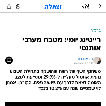
ברנז'ה
רייטינג יומי: מטבח מערבי
אותנטי
דוד אברהם
22.1.2014 / 7:41
משחקי השף של רשת שהושקה בתחילת השבוע
נהנית אתמול מעלייה ל-29.9% ומסייעת למצב
האומה לצאת לדרך עם 25.1% נאים. הקורבן: אמנון
לוי שמסיים עונה עם 10.2% בלבד