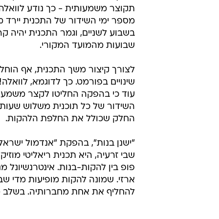
תקוצר משמעותית - כך נודע לוואלה!
מספר ימי השידור של התכנית יירד 
בשבוע לשניים, וגמר התכנית יהיה ק
שבועות מהמועד המקורי.
לצורך קיצור משך התכנית, אף הוחל
שינויים בפורמט. כך לדוגמא, לוואלה!
עוד כי בהפקה החליטו לקצר משמעו
השידור של כל תוכנית משלוש שעות
החלק שכולל את החלפת הלהקות.
"ישנן בנות", בהפקת "אנדמול ישראל
שבי זרעיה, היא תכנית ריאליטי מוזיק
פופ בין להקות-בנות. אינטרנשיונל 
ארזי. שמונה להקות מופיעות מדי ש
להחליף את אחת מחברותיה. בשלב מת