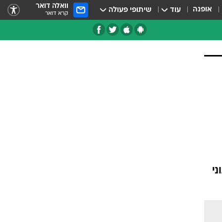
וואלה דואר
אופנה
עוד
שיתופי פעולה
קרא דואר
ני