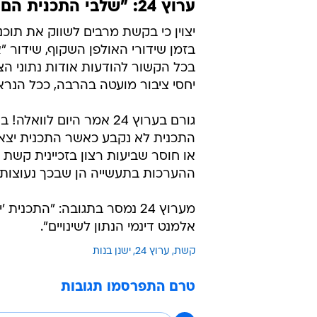
ערוץ 24: "שלבי התכנית הם אלמנט דינמי"
בזמן שידורי האולפן השקוף, שידור "אי
בכל הקשור להודעות אודות נתוני הצ
יחסי ציבור מועטה בהרבה, ככל הנראה
גורם בערוץ 24 אמר היום
התכנית לא נקבע כאשר התכנית יצאה 
או חוסר שביעות רצון בזכיינית קש
ההערכות בתעשייה הן שבכך נעוצות
מערוץ 24 נמסר בתגובה: "התכ
אלמנט דינמי הנתון לשינויים".
קשת
ערוץ 24
ישנן בנות
טרם התפרסמו תגובות