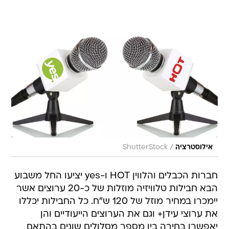
/
אילוסטרציה
ShutterStock
חברות הכבלים והלווין HOT ו-yes יציעו החל משבוע
הבא חבילות טלוויזיה מוזלות של כ-20 ערוצים אשר
יימכרו במחיר מוזל של 120 ש"ח. כל החבילות יכללו
את ערוצי עידן+ וגם את הערוצים הייעודיים והן
יאפשרו בחירה בין מספר מסלולים שונים בהתאם