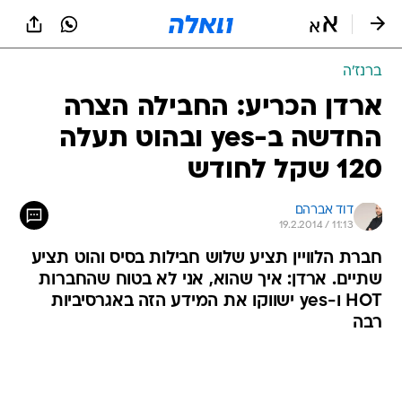
ברנז'ה
ארדן הכריע: החבילה הצרה
החדשה ב-yes ובהוט תעלה
120 שקל לחודש
דוד אברהם
19.2.2014 / 11:13
חברת הלוויין תציע שלוש חבילות בסיס והוט תציע
שתיים. ארדן: איך שהוא, אני לא בטוח שהחברות
HOT ו-yes ישווקו את המידע הזה באגרסיביות
רבה