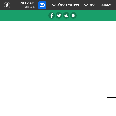
וואלה דואר
אופנה
עוד
שיתופי פעולה
קרא דואר