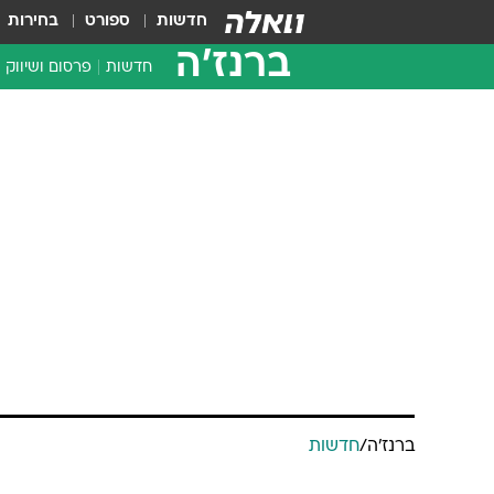
חדשות
ספורט
בחירות
ברנז'ה
חדשות
פרסום ושיווק
ברנז'ה
/
חדשות