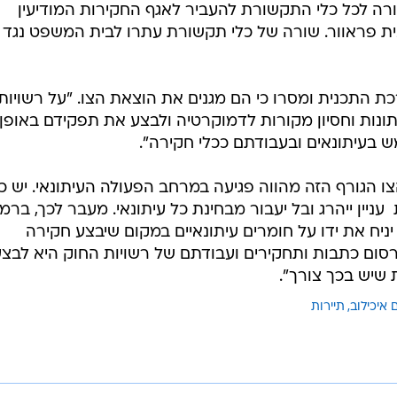
רה לכל כלי התקשורת להעביר לאגף החקירות המודיעין
ית פראוור. שורה של כלי תקשורת עתרו לבית המשפט נגד ה
כת התכנית ומסרו כי הם מגנים את הוצאת הצו. "על רשויות
ונות וחסיון מקורות לדמוקרטיה ולבצע את תפקידם באופן
 בעיתונאים ובעבודתם ככלי חקירה".
 הגורף הזה מהווה פגיעה במרחב הפעולה העיתונאי. יש כ
עניין ייהרג ובל יעבור מבחינת כל עיתונאי. מעבר לכך, ברמ
 יניח את ידו על חומרים עיתונאיים במקום שיבצע חקירה
רסום כתבות ותחקירים ועבודתם של רשויות החוק היא לבצ
שיש בכך צורך".
 איכילוב
תיירות