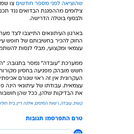
שהוציאה לפני מספר חודשים
צו שמו
צילומים מההפגנת הבדואים נגד תכנ
ולבסוף בוטלה הדרישה.
בארגון העיתונאים התייצבו לצד מער
החוק להכיר בחשיבותם של חופש עית
עצמאי ומקצועי, מבלי לנסות להשתמש
ממערכת "עובדה" נמסר בתגובה: "הצו
חשש מובהק מפגיעה בחסיון מקורות  
העקרונית אין זה ראוי שגורם אכיפתי
עצמאית. עבודתו של עיתונאי הינה פ
את הבדיקות שלהן, ככל שהן חושבות 
קשת
עובדה
רשות המיסים
אילנה דיין
בית חולים
טרם התפרסמו תגובות