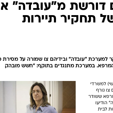
 דורשת מ"עובדה" א
ל תחקיר תיירות
ר למערכת "עובדה" ובידיהם צו שמורה על מסירת כ
 המרפא. במערכת מתנגדים בתוקף: "חשש מובהק
שי) למשרדי
צו גורף
מרפא ששודר
" הודיעו
ות לבית