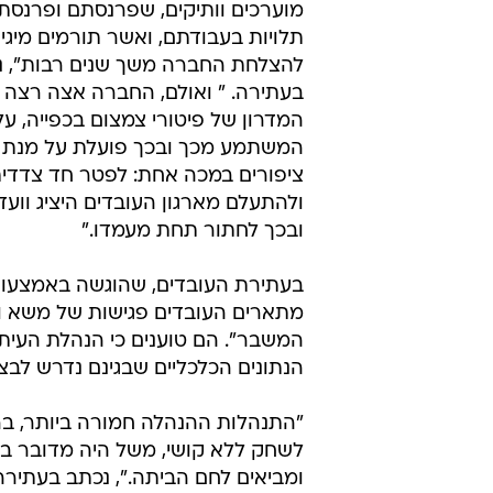
מתארים העובדים פגישות של משא ומ
המשבר". הם טוענים כי הנהלת העיתו
הנתונים הכלכליים שבגינם נדרש לבצ
"התנהלות ההנהלה חמורה ביותר, ברי
לשחק ללא קושי, משל היה מדובר ב'
ומביאים לחם הביתה.", נכתב בעתירה
גלובס
ארגון העיתונאים
טרם התפרסמו תגובות