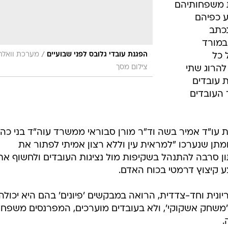
תן שנערכו "למראית עין וללא רצון אמיתי לפתור את
ן סרבה להתנהל בשקיפות מול נציגות העובדים ולחשוף את
ע קיצוץ דרמטי בכוח האדם.
ונית וחד-צדדית, הרואה במבקשים 'פיונים' בהם היא יכולה
משחק אשקוקי', ולא בעובדים מוערכים, המפרנסים משפחו
.
בשליחת התגובה אני מסכים
לתנאי ה