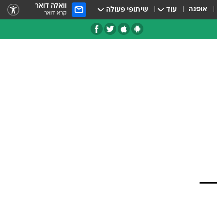
וואלה דואר
אופנה
עוד
שיתופי פעולה
קרא דואר
ובדים.
ם