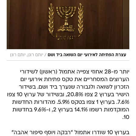
/
עצרת הפתיחה לאירועי יום השואה ביד ושם
יותם רונן, יותם רונן
יותר מ-28 אחוזי צפייה אתמול (ראשון) לשידורי
הערוצים המסחריים את טקס פתיחת אירועי יום
הזכרון לשואה ולגבורה שנערך ביד ושם. בשידור
הישיר בערוץ 2 צפו 20.8%, ובשידור של ערוץ 10 צפו
7.6%. בערוץ 1 צפו בטקס 5.9%. מהדורות החדשות
המוקדמות רשמו 14.1% בערוץ 2, ו-9.6% בחדשות
10.
בערוץ 10 שודרו אתמול "רבקה ויוסף סיפור אהבה"