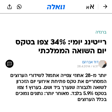
ברנז'ה
רייטינג יומי: 34% צפו בטקס
יום השואה הממלכתי
דוד אברהם
28.4.2014 / 6:37
יותר מ-28 אחוזי צפייה אתמול לשידורי הערוצים
המסחריים את טקס פתיחת אירועי יום הזכרון
לשואה ולגבורה שנערך ביד ושם. בערוץ 1 צפו
בטקס 5.9% בלבד. מאוחר יותר: נתונים נמוכים
בכלל הערוצים