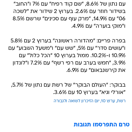
עם נתון של 8.6%, "שם קוד רפיח" עם 7% ו"החוב"
בשידור חוזר עם 2.6%. בערוץ 2 שידור את "לשכה
06" עם 14.9%, "מרק עוף עם סכינים" שרשם 8.5%
ו"מוקי בוערה" עם 4.9%.
בפרה פריים: "מהדורה ראשונה" בערוץ 2 עם 5.8%
ו"עושים סדר" עם 5%, "שש עם" ו"משעל השבוע" עם
10.9% ו-10.2%. ממול בערוץ 10 "הכל כלול" עם
3.9%, "חמש בערב עם רפי רשף" עם 7.2% ו"לונדון
את קירשנבאום" עם 6.9%.
בבוקר: "העולם הבוקר" של רשת עם נתון של 5.7%,
"אורלי וגיא" בערוץ 10 עם 3.6%.
רשת
ערוץ 10
יום הזיכרון לשואה ולגבורה
טרם התפרסמו תגובות