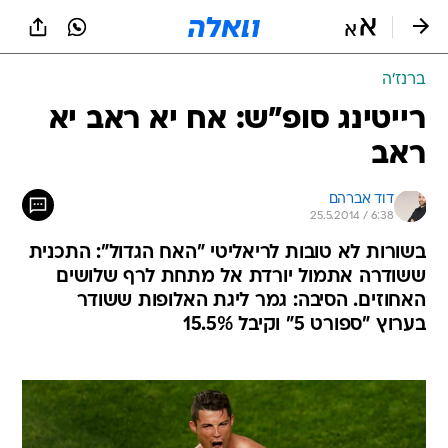
ברנז'ה
רייטינג סופ"ש: אח יא ראב יא
ראב
דוד אברהם
25.5.2014 / 6:38
בשורות לא טובות לריאליטי "האח הגדול": התכנית
ששודרה אתמול יורדת אל מתחת לרף שלושים
האחוזים. הסיבה: גמר ליגת האלופות ששודר
בערוץ "ספורט 5" וקיבל 15.5%