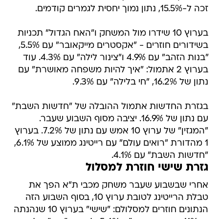
זכה ל-15.5%, נתון נמוך יחסית לגמרים קודמים.
בערוץ 10 שידרו מול המשחק ו"האח הגדול" תכניות
בשידורים חוזרים - "אקסטרים מייקאובר" עם 5.5%,
"בנות הזהב" עם 4.9% ו"צינור לילה" עם 4.3%. עוד
בערוץ 2 אתמול: "איך להיות משפחה מאושרת" עם
נתון של 16.2%, "חי בלילה" עם 9.3%.
בגזרת החדשות אתמול ההובלה של "חדשות השבת"
עם נתון של 16.9%. יציבה מסוף השבוע שעבר.
"המגזין" של ערוץ 10 אמש עם נתון של 7.2%. בערוץ
1 מהדורת "רואים עולם" עם רייטינג ממוצע של 6.1%,
"חדשות השבת" עם 4.1%.
גזרת שישי חוזרת למסלול
אחרי שבשבוע שעבר משחק מכבי ת"א הפך את
טבלת הרייטינג לטובת ערוץ 10, בסוף השבוע הזה
הנתונים חוזרים למסלולם: "שישי" בערוץ 10 שנהנתה