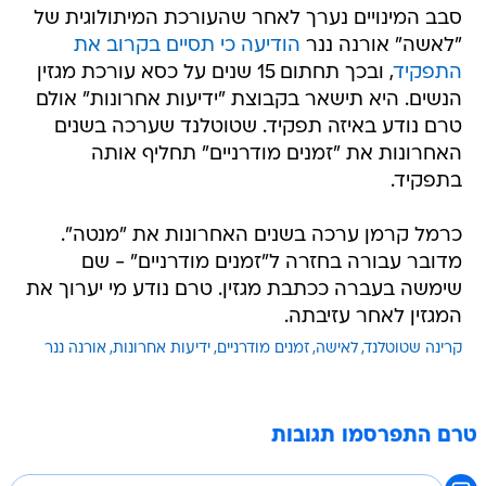
סבב המינויים נערך לאחר שהעורכת המיתולוגית של
"לאשה" אורנה ננר
הודיעה כי תסיים בקרוב את
התפקיד
, ובכך תחתום 15 שנים על כסא עורכת מגזין
הנשים. היא תישאר בקבוצת "ידיעות אחרונות" אולם
טרם נודע באיזה תפקיד. שטוטלנד שערכה בשנים
האחרונות את "זמנים מודרניים" תחליף אותה
בתפקיד.
כרמל קרמן ערכה בשנים האחרונות את "מנטה".
מדובר עבורה בחזרה ל"זמנים מודרניים" - שם
שימשה בעברה ככתבת מגזין. טרם נודע מי יערוך את
המגזין לאחר עזיבתה.
קרינה שטוטלנד
לאישה
זמנים מודרניים
ידיעות אחרונות
אורנה ננר
טרם התפרסמו תגובות