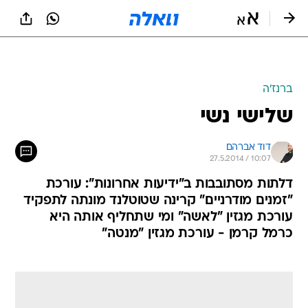
ברנז'ה
שלישי נשי
דוד אברהם
27.5.2014 / 10:07
דלתות מסתובבות ב"ידיעות אחרונות": עורכת
"זמנים מודרניים" קרינה שטוטלנד מונתה לתפקיד
עורכת מגזין "לאשה" ומי שתחליף אותה היא
כרמל קרמן - עורכת מגזין "מנטה"