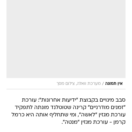
/
אין תמונה
מערכת וואלה, צילום מסך
סבב מינויים בקבוצת "ידיעות אחרונות": עורכת
"זמנים מודרניים" קרינה שטוטלנד מונתה לתפקיד
עורכת מגזין "לאשה", ומי שתחליף אותה היא כרמל
קרמן - עורכת מגזין "מנטה".