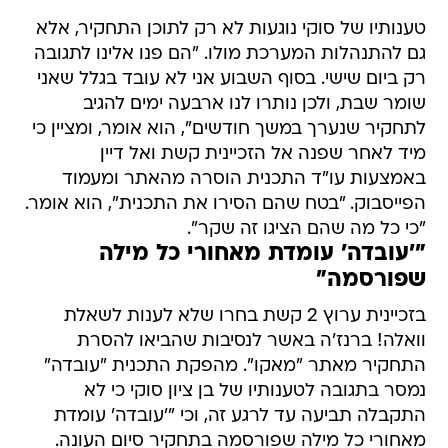
טענותיו של סוקי נוגעות לא רק לתוכן התחקיר, אלא
גם להתנהלות המערכת מולו. "הם פנו אלינו לתגובה
רק ביום שישי. בסוף השבוע אני לא עובד בגלל שאני
שומר שבת, ולכן נותרו לנו ארבעה ימים להגיב
לתחקיר שנערך במשך חודשים", הוא אומר, ומציין כי
מיד לאחר שפנה אל הזכיינית קשת ואל דיין
באמצעות עו"ד התכנית הוסרה מהאתר ומעמוד
הפייסבוק. "בטח שהם הסירו את התכנית", הוא אומר.
"כי כל מה שהם הציגו זה שקר".
"'עובדה' עומדת מאחורי כל מילה
שפורסמה"
בזכיינית ערוץ 2 קשת בחרו שלא לענות לשאלת
וואלה! ברנז'ה באשר לנסיבות שהביאו להסרת
התחקיר מאתר "מאקו". מהפקת התכנית "עובדה"
נמסר בתגובה לטענותיו של בן ציון סוקי כי לא
התקבלה תביעה עד לרגע זה, וכי "'עובדה' עומדת
מאחורי כל מילה שפורסמה בתחקיר סיום העונה.