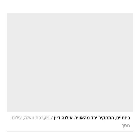
/
בינתיים, התחקיר ירד מהאוויר. אילנה דיין
מערכת וואלה, צילום
מסך