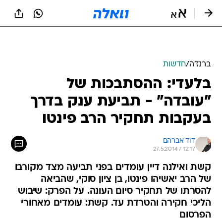
ברנז'ה
/
חדשות
בלעדי: ההסתבכות של
"עובדה" - תביעת ענק בדרך
בעקבות תחקיר הרב פינטו
דוד אברהם
27.5.2014 / 12:17
קשת ואילנה דיין עומדים בפני תביעה מצד מקורבו
של הרב יאשיהו פינטו, בן ציון סוקי, שהביאה
להסרתו של תחקיר סיום העונה. על הפרק: שיבוש
הליכי חקירה והטרדת עד. קשת: עומדים מאחורי
הפרסום