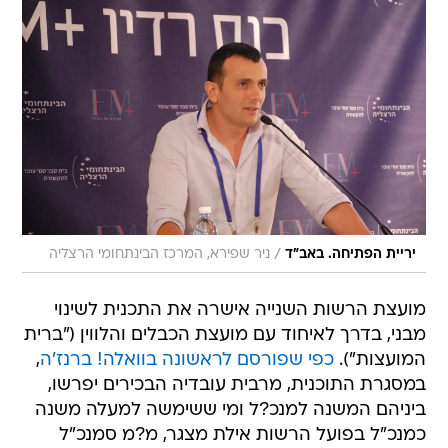
/
יריית הפתיחה. באב"ד
ניר שפירא, המרכז הבינתחומי הרצליה
מועצת הרשות השנייה אישרה את התכנית לשינוי
מבני, בדרך לאיחוד עם מועצת הכבלים והלווין ("ברית
המועצות").
כפי שפורסם לראשונה בוואלה! ברנז'ה
,
במסגרת התוכנית, מרבית עובדיה הבכירים יפרשו,
ביניהם המשנה למנכ?ל ומי ששימשה למעלה משנה
כמנכ"ל בפועל הרשות אילת מצגר, מ?מ סמנכ"ל