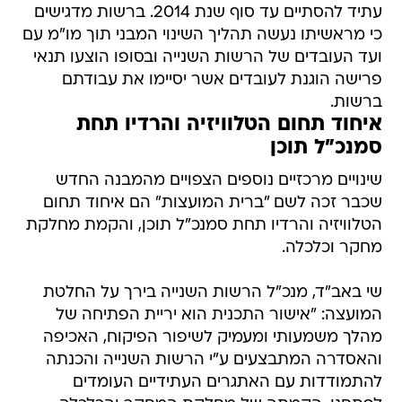
עתיד להסתיים עד סוף שנת 2014. ברשות מדגישים
כי מראשיתו נעשה תהליך השינוי המבני תוך מו"מ עם
ועד העובדים של הרשות השנייה ובסופו הוצעו תנאי
פרישה הוגנת לעובדים אשר יסיימו את עבודתם
ברשות.
איחוד תחום הטלוויזיה והרדיו תחת
סמנכ"ל תוכן
שינויים מרכזיים נוספים הצפויים מהמבנה החדש
שכבר זכה לשם "ברית המועצות" הם איחוד תחום
הטלוויזיה והרדיו תחת סמנכ"ל תוכן, והקמת מחלקת
מחקר וכלכלה.
שי באב"ד, מנכ"ל הרשות השנייה בירך על החלטת
המועצה: "אישור התכנית הוא יריית הפתיחה של
מהלך משמעותי ומעמיק לשיפור הפיקוח, האכיפה
והאסדרה המתבצעים ע"י הרשות השנייה והכנתה
להתמודדות עם האתגרים העתידיים העומדים