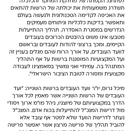
לפתחנו. הקמתה של מחלקת המחקר והכלכלה
תשדרג משמעותית את יכולתה של הרשות להתאים
את האכיפה לקדימה הטכנולוגית ולנעשה בעולם
ותאפשר בדיקות כלכליות וניתוחים מעמיקים
הנדרשים במסגרת האסדרה. תהליך ההתייעלות
מטבעו אינו פשוט בהיבטים הכרוכים בעובדים
הקיימים, ומכך ברצוני להודות לעובדים ובראשם
לוועד העובדים, על אורך הרוח שהם מגלים בעניין זה
ועל המקצועיות המופגנת ברשות על אף התהליך
המתנהל בה. עמיתיי ואני נמשיך במאמצינו לעבודה
מקצועית ומסורה לטובת הציבור הישראלי".
מיכל גרוס, יו"ר וועד העובדים ברשות השנייה: "ועד
העובדים של הרשות השנייה אשר מאמין לכל אורך
הדרך במקצועיותם של מיוצגיו, ניהל מו"מ ארוך ויסודי
מול דרישת המנכ"ל להתייעלות בכוח אדם. המנכ"ל
נעתר לדרישת הוועד שלא לפטר אף עובד אלא
להוביל תהליך של פרישה מרצון אשר יאפשר פרישה