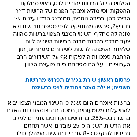
הטלוויזיה של הרשות יהודית לויט, ראש מחלקת
ההפקות יוסי מולא ומבקר הפנים של הרשות ד?ר
הרצל כהן. בכירה נוספת, סמנכ?ל הרדיו עידית צ?
רנוביץ?, פרשה מהתפקיד לפני מספר חודשים ולא
מונה לה מחליף. השינוי המבני הצפוי ברשות מהווה
צעד מרכזי בהכנת מבנה הרשות השנייה ליום
שלאחר הפיכתה לרשות לשידורים מסחריים, תוך
הרחבת סמכויותיה לפיקוח אף על השידורים הרב
הערוציים - עליהם מפקחת כיום מועצת הלווין.
פרסום ראשון: שורת בכירים תפרוש מהרשות
השנייה; איילת מצגר ויהודית לויט ברשימה
ברשות אומרים היום (שני) כי השינוי המבני הצפוי יביא
להתייעלות משמעותית, במסגרתה יצומצם כוח האדם
ברשות בכ-25%. בחודשים הקרובים עתידים לעזוב
את הרשות השנייה כ-25 עובדים, אשר תחתם
עתידים להיקלט כ-8 עובדים חדשים. המהלך כולו