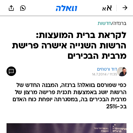
ברנז'ה
/
חדשות
לקראת ברית המועצות:
הרשות השנייה אישרה פרישת
מרבית הבכירים
דוד ורטהיים
14.7.2014 / 11:35
כפי שפורסם בוואלה! ברנזה, המבנה החדש של
הרשות יושג באמצעות תכנית פרישה מרצון של
מרבית הבכירים בה, במסגרתה יופחת כוח האדם
בכ-25%