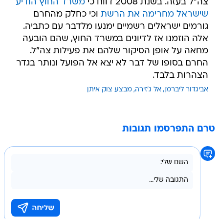
צה"ל בעזה. בשנת 2008 דווח כי
משרד החוץ הודיע
שישראל מחרימה את הרשת
וכי כחלק מהחרם
גורמים ישראלים רשמיים ימנעו מלדבר עם כתביה.
אלה הוזמנו אז לדיונים במשרד החוץ, שהם הובעה
מחאה על אופן הסיקור שלהם את פעילות צה"ל.
החרם בסופו של דבר לא יצא אל הפועל ונותר בגדר
הצהרות בלבד.
אביגדור ליברמן
אל ג'זירה
מבצע צוק איתן
טרם התפרסמו תגובות