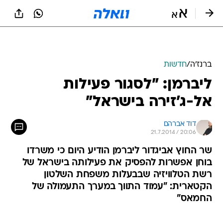
ברנז'ה
/
חדשות
ליברמן: "לסגור פעילות
אל-ג'זירה בישראל"
דוד אברהם
21.7.2014 / 20:06
שר החוץ אביגדור ליברמן הודיע היום כי משרדו
בוחן אפשרות להפסיק את פעילותה בישראל של
רשת הטלוויזיה שבבעלות משפחת השלטון
הקטארית: "עמוד התווך במערך התעמולה של
החמאס"