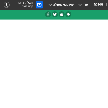
וואלה דואר
אופנה
עוד
שיתופי פעולה
קרא דואר