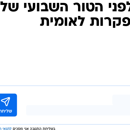
ני הטור השבועי שלי
פקרות לאומית
בשליחת התגובה אני מסכים
לתנאי ה